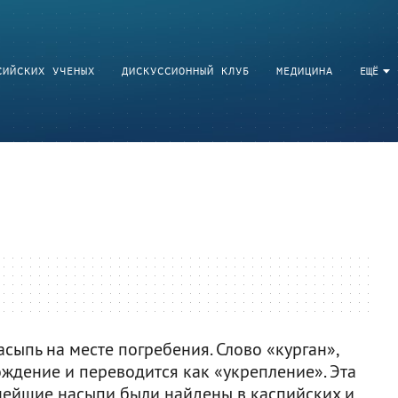
СИЙСКИХ УЧЕНЫХ
ДИСКУССИОННЫЙ КЛУБ
МЕДИЦИНА
ЕЩЁ
сыпь на месте погребения. Слово «курган»,
ождение и переводится как «укрепление». Эта
внейшие насыпи были найдены в каспийских и