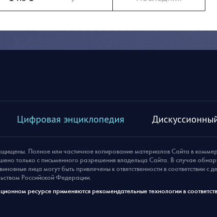
Цифровая энциклопедия
Дискуссионный
ащищены. Полное или частичное копирование материалов Сайта в комме
шено только с письменного разрешения владельца Сайта. В случае обна
виновные лица могут быть привлечены к ответственности в соответствии с 
ьством Российской Федерации.
ионном ресурсе применяются рекомендательные технологии в соответств