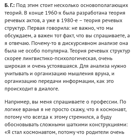
Б. Г.:
Под этим стоит несколько основополагающих
теорий. В конце 1960-х была разработана теория
речевых актов, а уже в 1980-е – теория речевых
структур. Первая говорила: не важно, что мы
обсуждаем, а важен тот факт, что вы спрашиваете, а
я отвечаю. Почему-то в дискурсивном анализе она
была не особо популярна. Теория речевых структур
скорее лингвистико-психологическая, очень
широкая и очень устоявшаяся. Для анализа нужно
учитывать и организацию мышления вруна, и
организацию передачи информации, как это
происходит в диалоге.
Например, вы меня спрашиваете о профессии. По
логике вранья я не просто скажу, что я космонавт,
потому что всегда к этому стремился, а буду
обосновывать сложными шаткими конструкциями:
«Я стал космонавтом, потому что родители очень