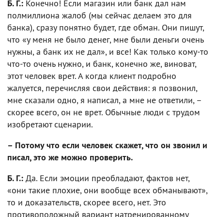
Б. Г.:
Конечно! Если магазин или банк дал нам
полмиллиона жалоб (мы сейчас делаем это для
банка), сразу понятно будет, где обман. Они пишут,
что «у меня не было денег, мне были деньги очень
нужны, а банк их не дал», и все! Как только кому-то
что-то очень нужно, и банк, конечно же, виноват,
этот человек врет. А когда клиент подробно
жалуется, перечисляя свои действия: я позвонил,
мне сказали одно, я написал, а мне не ответили, –
скорее всего, он не врет. Обычные люди с трудом
изобретают сценарии.
– Потому что если человек скажет, что он звонил и
писал, это же можно проверить.
Б. Г.:
Да. Если эмоции преобладают, фактов нет,
«они такие плохие, они вообще всех обманывают»,
то и доказательств, скорее всего, нет. Это
противоположный вариант натренированному