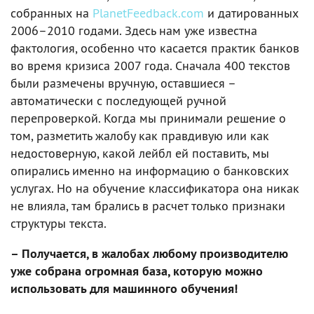
собранных на
PlanetFeedback.com
и датированных
2006–2010 годами. Здесь нам уже известна
фактология, особенно что касается практик банков
во время кризиса 2007 года. Сначала 400 текстов
были размечены вручную, оставшиеся –
автоматически с последующей ручной
перепроверкой. Когда мы принимали решение о
том, разметить жалобу как правдивую или как
недостоверную, какой лейбл ей поставить, мы
опирались именно на информацию о банковских
услугах. Но на обучение классификатора она никак
не влияла, там брались в расчет только признаки
структуры текста.
– Получается, в жалобах любому производителю
уже собрана огромная база, которую можно
использовать для машинного обучения!