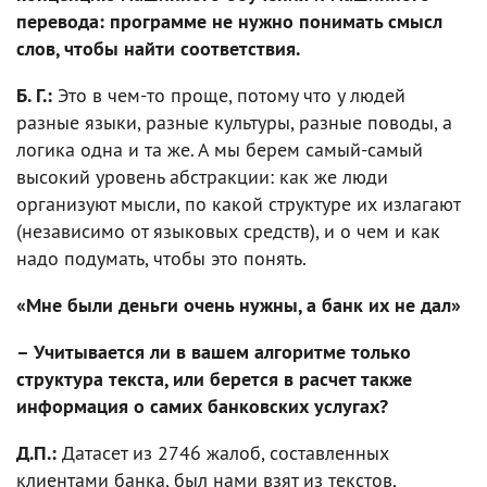
перевода: программе не нужно понимать смысл
слов, чтобы найти соответствия.
Б. Г.:
Это в чем-то проще, потому что у людей
разные языки, разные культуры, разные поводы, а
логика одна и та же. А мы берем самый-самый
высокий уровень абстракции: как же люди
организуют мысли, по какой структуре их излагают
(независимо от языковых средств), и о чем и как
надо подумать, чтобы это понять.
«Мне были деньги очень нужны, а банк их не дал»
– Учитывается ли в вашем алгоритме только
структура текста, или берется в расчет также
информация о самих банковских услугах?
Д.П.:
Датасет из 2746 жалоб, составленных
клиентами банка, был нами взят из текстов,