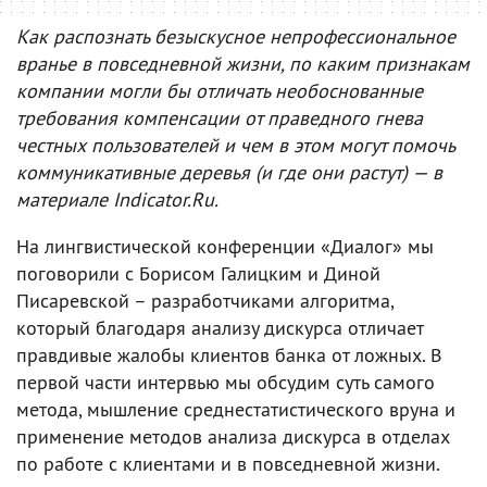
Как распознать безыскусное непрофессиональное
вранье в повседневной жизни, по каким признакам
компании могли бы отличать необоснованные
требования компенсации от праведного гнева
честных пользователей и чем в этом могут помочь
коммуникативные деревья (и где они растут) — в
материале Indicator.Ru.
На лингвистической конференции «Диалог» мы
поговорили с Борисом Галицким и Диной
Писаревской – разработчиками алгоритма,
который благодаря анализу дискурса отличает
правдивые жалобы клиентов банка от ложных. В
первой части интервью мы обсудим суть самого
метода, мышление среднестатистического вруна и
применение методов анализа дискурса в отделах
по работе с клиентами и в повседневной жизни.