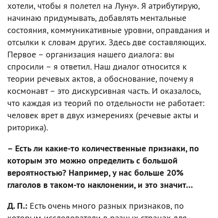
хотели, чтобы я полетел на Луну». Я атрибутирую,
начинаю придумывать, добавлять ментальные
состояния, коммуникативные уровни, оправдания и
отсылки к словам других. Здесь две составляющих.
Первое – организация нашего диалога: вы
спросили – я ответил. Наш диалог относится к
теории речевых актов, а обоснование, почему я
космонавт – это дискурсивная часть. И оказалось,
что каждая из теорий по отдельности не работает:
человек врет в двух измерениях (речевые акты и
риторика).
– Есть ли какие-то количественные признаки, по
которым это можно определить с большой
вероятностью? Например, у нас больше 20%
глаголов в таком-то наклонении, и это значит…
Д. П.:
Есть очень много разных признаков, по
которым исследователи в разных странах для