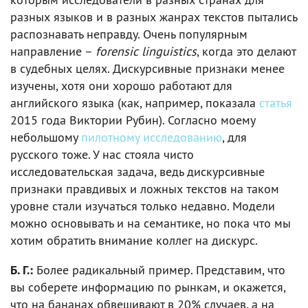
разных языков и в разных жанрах текстов пытались
распознавать неправду. Очень популярным
направление –
forensic linguistics
, когда это делают
в судебных целях. Дискурсивные признаки менее
изучены, хотя они хорошо работают для
английского языка (как, например, показала
статья
2015 года Виктории Рубин). Согласно моему
небольшому
пилотному исследованию
, для
русского тоже. У нас стояла чисто
исследовательская задача, ведь дискурсивные
признаки правдивых и ложных текстов на таком
уровне стали изучаться только недавно. Модели
можно основывать и на семантике, но пока что мы
хотим обратить внимание коллег на дискурс.
Б. Г.:
Более радикальный пример. Представим, что
вы соберете информацию по рынкам, и окажется,
что на бананах обвешивают в 20% случаев, а на