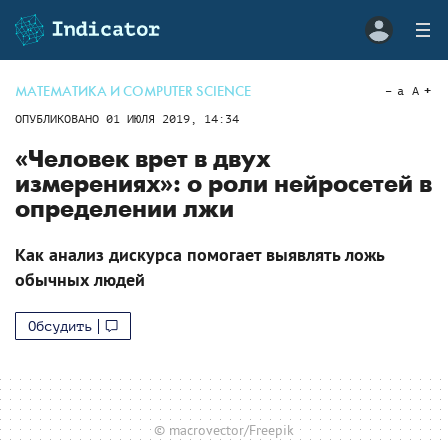
МАТЕМАТИКА И COMPUTER SCIENCE
a
A
ОПУБЛИКОВАНО
01 ИЮЛЯ 2019, 14:34
«Человек врет в двух
измерениях»: о роли нейросетей в
определении лжи
Как анализ дискурса помогает выявлять ложь
обычных людей
Обсудить
© macrovector/Freepik