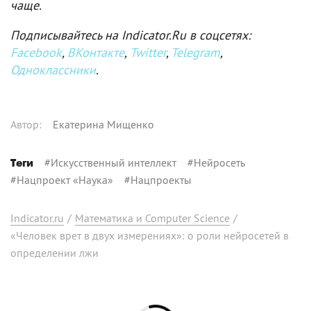
чаще.
Подписывайтесь на Indicator.Ru в соцсетях:
Facebook
,
ВКонтакте
,
Twitter
,
Telegram
,
Одноклассники
.
Автор
:
Екатерина Мищенко
#
Искусственный интеллект
#
Нейросеть
Теги
#
Нацпроект «Наука»
#
Нацпроекты
Indicator.ru
/
Математика и Computer Science
/
«Человек врет в двух измерениях»: о роли нейросетей в
определении лжи