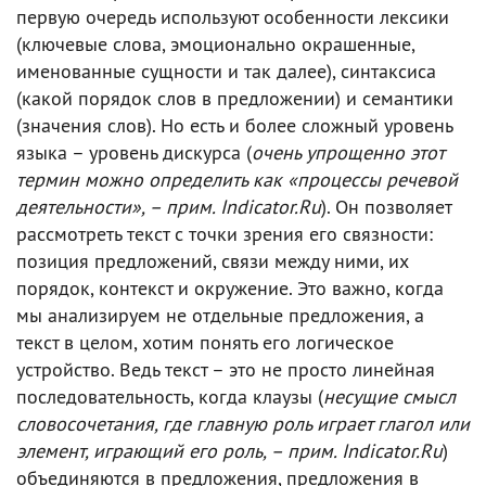
первую очередь используют особенности лексики
(ключевые слова, эмоционально окрашенные,
именованные сущности и так далее), синтаксиса
(какой порядок слов в предложении) и семантики
(значения слов). Но есть и более сложный уровень
языка – уровень дискурса (
очень упрощенно этот
термин можно определить как «процессы речевой
деятельности», – прим. Indicator.Ru
). Он позволяет
рассмотреть текст с точки зрения его связности:
позиция предложений, связи между ними, их
порядок, контекст и окружение. Это важно, когда
мы анализируем не отдельные предложения, а
текст в целом, хотим понять его логическое
устройство. Ведь текст – это не просто линейная
последовательность, когда клаузы (
несущие смысл
словосочетания, где главную роль играет глагол или
элемент, играющий его роль, – прим. Indicator.Ru
)
объединяются в предложения, предложения в