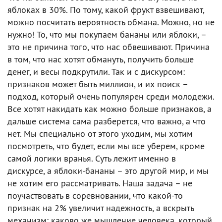
яблоках в 30%. По тому, какой фрукт взвешивают,
можно посчитать вероятность обмана. Можно, но не
нужно! То, что мы покупаем бананы или яблоки, –
это не причина того, что нас обвешивают. Причина
в том, что нас хотят обмануть, получить больше
денег, и весы подкрутили. Так и с дискурсом:
признаков может быть миллион, и их поиск –
подход, который очень популярен среди молодежи.
Все хотят накидать как можно больше признаков, а
дальше система сама разберется, что важно, а что
нет. Мы специально от этого уходим, мы хотим
посмотреть, что будет, если мы все уберем, кроме
самой логики вранья. Суть лежит именно в
дискурсе, а яблоки-бананы – это другой мир, и мы
не хотим его рассматривать. Наша задача – не
поучаствовать в соревновании, что какой-то
признак на 2% увеличит надежность, а вскрыть
механизм: каково же мышление человека, который