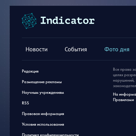
Новости
События
Фото дня
Все права з
Редакция
целях разре
нарушений, 
Размещение рекламы
законодател
Научным учреждениям
На информац
Правилами
RSS
Правовая информация
Условия использования
Политика конфиденциальности