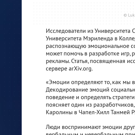
© Luk
Исследователи из Университета 
Университета Мэриленда в Колле
распознающую эмоциональное сос
может помочь в разработке игр, 
рекламы. Статья, посвященная и
сервере arXiv.org.
«Эмоции определяют то, как мы 
Декодирование эмоций социальн
поведение и определять стратег
поясняет один из разработчиков,
Каролины в Чапел-Хилл Танмей Р
Люди воспринимают эмоции друг
вербальным и невербальным при