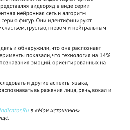
представляя видеоряд в виде серии
нтная нейронная сеть и алгоритм
у серию фигур. Они идентифицируют
счастьем, грустью, гневом и нейтральным
дель и обнаружили, что она распознает
ерименты показали, что технология на 14%
познавания эмоций, ориентированных на
ледовать и другие аспекты языка,
аспознавать выражения лица, речь, вокал и
ndicator.Ru
в «Мои источники»
аще.