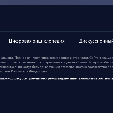
Цифровая энциклопедия
Дискуссионный
ащищены. Полное или частичное копирование материалов Сайта в комме
шено только с письменного разрешения владельца Сайта. В случае обна
виновные лица могут быть привлечены к ответственности в соответствии с 
ьством Российской Федерации.
ионном ресурсе применяются рекомендательные технологии в соответств