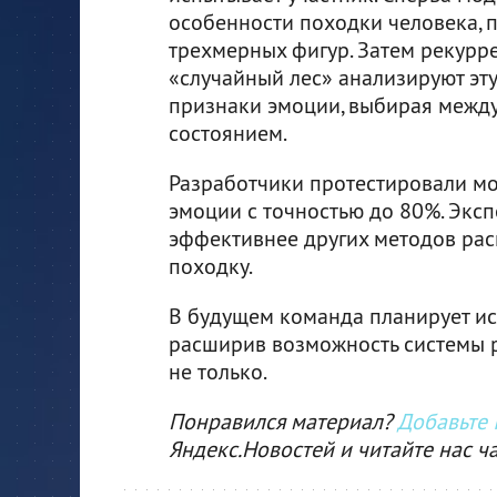
особенности походки человека, 
трехмерных фигур. Затем рекурре
«случайный лес» анализируют эт
признаки эмоции, выбирая между 
состоянием.
Разработчики протестировали мо
эмоции с точностью до 80%. Эксп
эффективнее других методов рас
походку.
В будущем команда планирует исс
расширив возможность системы р
не только.
Понравился материал?
Добавьте I
Яндекс.Новостей и читайте нас ч