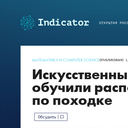
ОТКРЫТИЯ РОС
МАТЕМАТИКА И COMPUTER SCIENCE
ОПУБЛИКОВАНО
1
Искусственны
обучили расп
по походке
Обсудить