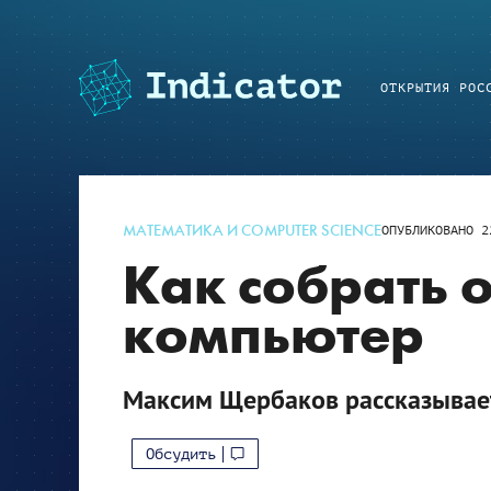
ОТКРЫТИЯ РОС
МАТЕМАТИКА И COMPUTER SCIENCE
ОПУБЛИКОВАНО
2
Как собрать 
компьютер
Максим Щербаков рассказывае
Обсудить