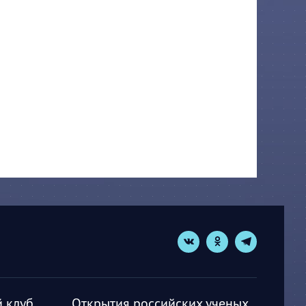
 клуб
Открытия российских ученых