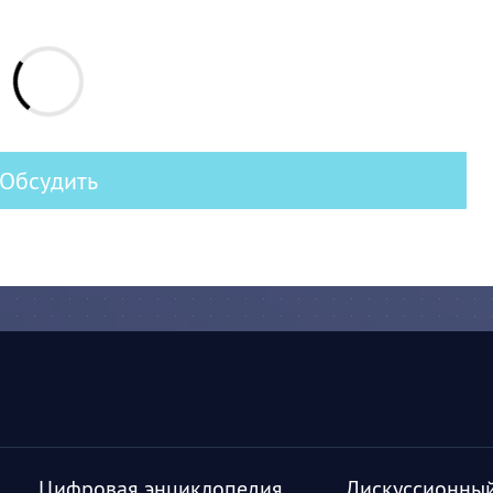
Обсудить
Цифровая энциклопедия
Дискуссионный