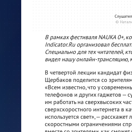
Слушател
© Натали
В рамках фестиваля NAUKA 0+, ко
Indicator.Ru организовал беспла
Специально для тех читателей, кт
видел нашу онлайн-трансляцию, 
В четвертой лекции кандидат фи
Щербаков поделится со зрителям
«Всем известно, что у современн
телефонов и других гаджетов — 
им работать на сверхвысоких час
сверхскоростного интернета в к
используется свет», — расскажет 
скоростными ограничениями спра
вместе со зрителями, как сможет