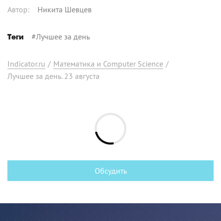
Автор
:
Никита Шевцев
#
Лучшее за день
Теги
Indicator.ru
/
Математика и Computer Science
/
Лучшее за день. 23 августа
Обсудить