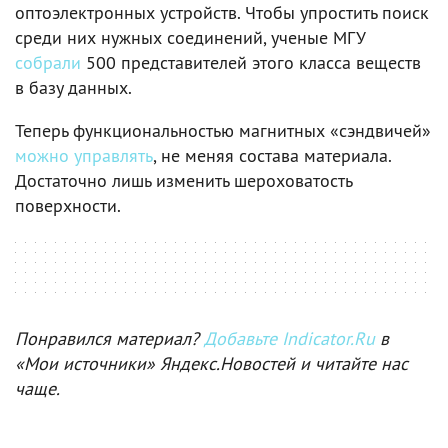
оптоэлектронных устройств. Чтобы упростить поиск
среди них нужных соединений, ученые МГУ
собрали
500 представителей этого класса веществ
в базу данных.
Теперь функциональностью магнитных «сэндвичей»
можно управлять
, не меняя состава материала.
Достаточно лишь изменить шероховатость
поверхности.
Понравился материал?
Добавьте Indicator.Ru
в
«Мои источники» Яндекс.Новостей и читайте нас
чаще.