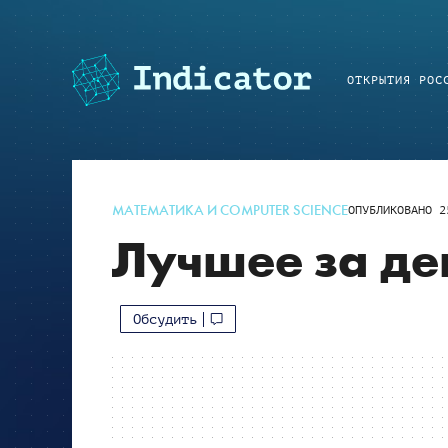
ОТКРЫТИЯ РОС
МАТЕМАТИКА И COMPUTER SCIENCE
ОПУБЛИКОВАНО
2
Лучшее за де
Обсудить