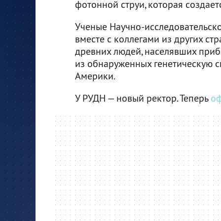
фотонной струи, которая создае
Ученые Научно-исследовательско
вместе с коллегами из других ст
древних людей, населявших приб
из обнаруженных генетическую 
Америки.
У РУДН — новый ректор. Теперь
о