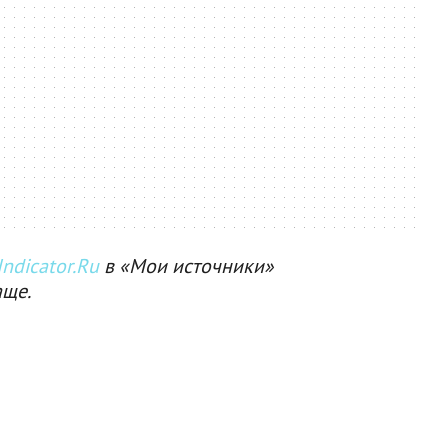
ndicator.Ru
в «Мои источники»
аще.