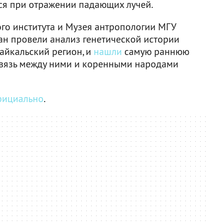
тся при отражении падающих лучей.
го института и Музея антропологии МГУ
ран провели анализ генетической истории
айкальский регион, и
нашли
самую раннюю
связь между ними и коренными народами
фициально
.