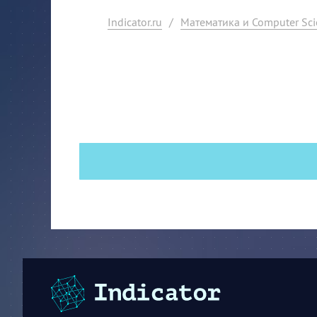
Indicator.ru
/
Математика и Computer Sci