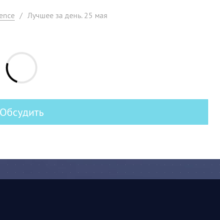
ence
/
Лучшее за день. 25 мая
Обсудить