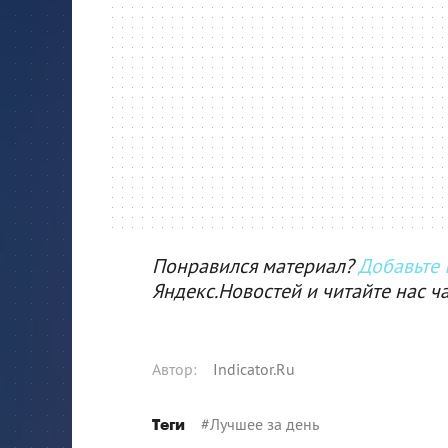
Понравился материал?
Добавьте I
Яндекс.Новостей и читайте нас ч
Автор
:
Indicator.Ru
#
Лучшее за день
Теги