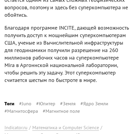
вопросов, поэтому и здесь без суперкомпьютера не
обойтись.
Благодаря программе INCITE, дающей возможность
получить доступ к мощнейшим суперкомпьютерам
США, ученые из Вычислительной инфраструктуры
для геодинамики получили разрешение на 260
миллионов рабочих часов на суперкомпьютере
Mira в Аргоннской национальной лаборатории,
чтобы решить эту задачу. Этот суперкомпьютер
считается шестым по быстроте в мире.
#
Juno
#
Юпитер
#
Земля
#
Ядро Земли
Теги
#
Магнитосфера
#
Магнитное поле
Indicator.ru
/
Математика и Computer Science
/