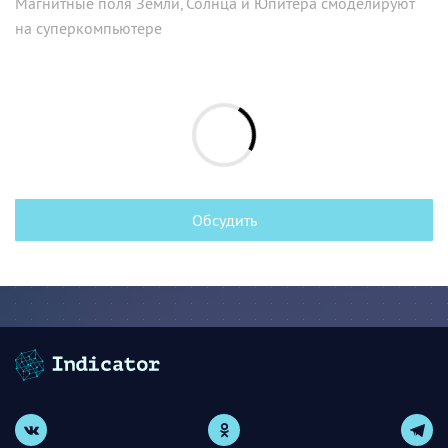
Магнитные поля Земли, Солнца и Юпитера смоделируют
на суперкомпьютере
Обсудить