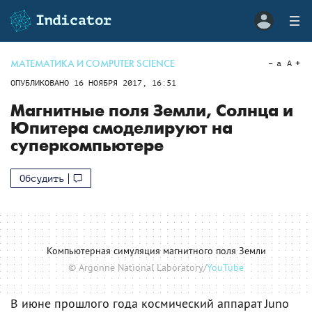
МАТЕМАТИКА И COMPUTER SCIENCE
a
A
ОПУБЛИКОВАНО
16 НОЯБРЯ 2017, 16:51
Магнитные поля Земли, Солнца и
Юпитера смоделируют на
суперкомпьютере
Обсудить
Компьютерная симуляция магнитного поля Земли
© Argonne National Laboratory/
YouTube
В июне прошлого года космический аппарат Juno