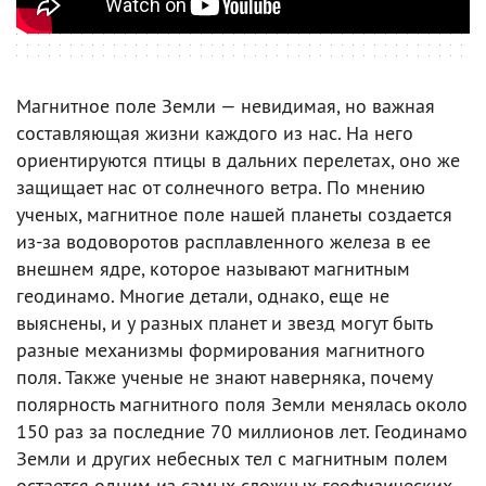
Магнитное поле Земли — невидимая, но важная
составляющая жизни каждого из нас. На него
ориентируются птицы в дальних перелетах, оно же
защищает нас от солнечного ветра. По мнению
ученых, магнитное поле нашей планеты создается
из-за водоворотов расплавленного железа в ее
внешнем ядре, которое называют магнитным
геодинамо. Многие детали, однако, еще не
выяснены, и у разных планет и звезд могут быть
разные механизмы формирования магнитного
поля. Также ученые не знают наверняка, почему
полярность магнитного поля Земли менялась около
150 раз за последние 70 миллионов лет. Геодинамо
Земли и других небесных тел с магнитным полем
остается одним из самых сложных геофизических