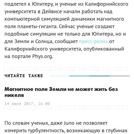
подлетел к Юпитеру, и ученые из Калифорнийского
университета в Дейвисе начали работать над
компьютерной симуляцией динамики магнитного
поля планеты-гиганта. Сейчас ученые создают
подобные симуляции не только для Юпитера, но и
для Земли и Солнца, сообщает
пресс-релиз
от
Калифорнийского университета, опубликованный
на портале Phys.org.
ЧИТАЙТЕ ТАКЖЕ
Магнитное поле Земли не может жить без
никеля
14 июля 2017, 16:00
По словам ученых, даже Juno не позволяет
измерить турбулентность, возникающую в глубинах