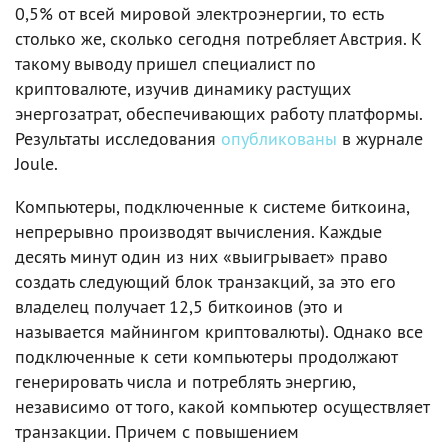
0,5% от всей мировой электроэнергии, то есть
столько же, сколько сегодня потребляет Австрия. К
такому выводу пришел специалист по
криптовалюте, изучив динамику растущих
энергозатрат, обеспечивающих работу платформы.
Результаты исследования
опубликованы
в журнале
Joule.
Компьютеры, подключенные к системе биткоина,
непрерывно производят вычисления. Каждые
десять минут один из них «выигрывает» право
создать следующий блок транзакций, за это его
владелец получает 12,5 биткоинов (это и
называется майнингом криптовалюты). Однако все
подключенные к сети компьютеры продолжают
генерировать числа и потреблять энергию,
независимо от того, какой компьютер осуществляет
транзакции. Причем с повышением