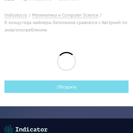
Indicator.ru
/
Математика и Computer Science
/
К концу года майнеры биткоинов сравнятся с Австрией по
энергопотреблению
Обсудить