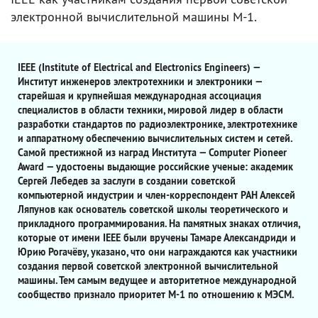
электронной вычислительной машины М-1.
IEEE (Institute of Electrical and Electronics Engineers) —
Институт инженеров электротехники и электроники —
старейшая и крупнейшая международная ассоциация
специалистов в области техники, мировой лидер в области
разработки стандартов по радиоэлектронике, электротехнике
и аппаратному обеспечению вычислительных систем и сетей.
Самой престижной из наград Института — Computer Pioneer
Award — удостоены выдающие российские ученые: академик
Сергей Лебедев за заслуги в создании советской
компьютерной индустрии и член-корреспондент РАН Алексей
Ляпунов как основатель советской школы теоретического и
прикладного программирования. На памятных знаках отличия,
которые от имени IEEE были вручены Тамаре Александриди и
Юрию Рогачёву, указано, что они награждаются как участники
создания первой советской электронной вычислительной
машины. Тем самым ведущее и авторитетное международной
сообщество признало приоритет М-1 по отношению к МЭСМ.