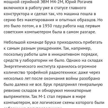
мощной серийной ЭВМ М4-2М, Юрий Рогачев
включился в работу уже в статусе главного
конструктора и сделал так, что машина пошла в
серию без макетирования и опытных образцов. Но
это было потом, а в 1950 году работа над первым
советским компьютером была в самом разгаре.
Небольшой команде Брука приходилось прибегать
к самым разным ухищрениям. Так, например,
поскольку работы шли в инициативном порядке,
средств у лаборатории не было. Однако на складах
Энергетического института хранилось огромное
количество трофейной радиотехники: даже через
несколько лет после окончания войны разобрано
было далеко не все. Брук предпринял генеральную
ревизию складов и обнаружил миниатюрные
выпрямители. Так М-1 стал первым в мире
компьютером, все логические схемы которого были