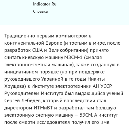
Indicator.Ru
Справка
Традиционно первым компьютером в
континентальной Европе (и третьим в мире, после
разработок США и Великобритании) принято
считать киевскую машину МЭСМ-1 («малая
электронно-счетная машина»), также созданную в
инициативном порядке (но при поддержке
руководившего Украиной в те годы Никиты
Хрущева) в Институте электротехники АН УССР.
Руководителем Института был выдающийся ученый
Сергей Лебедев, который впоследствии стал
директором ИТМиВТ и разработал там большую
электронную счетную машину — БЭСМ. А институт
после смерти исследователя получил его имя.