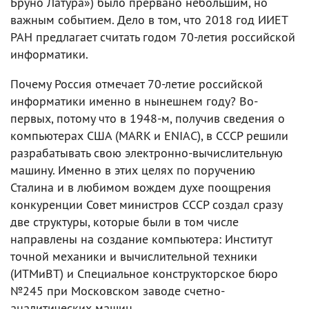
Бруно Латура») было прервано небольшим, но
важным событием. Дело в том, что 2018 год ИИЕТ
РАН предлагает считать годом 70-летия российской
информатики.
Почему Россия отмечает 70-летие российской
информатики именно в нынешнем году? Во-
первых, потому что в 1948-м, получив сведения о
компьютерах США (MARK и ENIAC), в СССР решили
разрабатывать свою электронно-вычислительную
машину. Именно в этих целях по поручению
Сталина и в любимом вождем духе поощрения
конкуренции Совет министров СССР создал сразу
две структуры, которые были в том числе
направлены на создание компьютера: Институт
точной механики и вычислительной техники
(ИТМиВТ) и Специальное конструкторское бюро
№245 при Московском заводе счетно-
аналитических машин.