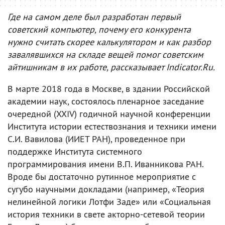
Где на самом деле был разработан первый
советский компьютер, почему его конкурента
нужно считать скорее калькулятором и как разбор
завалявшихся на складе вещей помог советским
айтишникам в их работе, рассказывает Indicator.Ru.
В марте 2018 года в Москве, в здании Российской
академии наук, состоялось пленарное заседание
очередной (XXIV) годичной научной конференции
Института истории естествознания и техники имени
С.И. Вавилова (ИИЕТ РАН), проведенное при
поддержке Института системного
программирования имени В.П. Иванникова РАН.
Вроде бы достаточно рутинное мероприятие с
сугубо научными докладами (например, «Теория
нелинейной логики Лотфи Заде» или «Социальная
история техники в свете акторно-сетевой теории