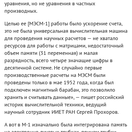
уравнения, но не уравнения в частных
производных.
Целью ее [МЭСМ-1] работы было ускорение счета,
это не была универсальная вычислительная машина
для проведения научных расчетов — не хватало
ресурсов для работы с матрицами, недостаточный
объем памяти (31 переменная) и малая
разрядность, всего четыре значащие цифры в
десятичной системе. Не случайно первые
производственные расчеты на МЭСМ были
проведены только в мае 1952 года, когда был
подключен магнитный барабан, это позволило
хранить и считывать данные», — пишет российский
историк вычислительной техники, ведущий
научный сотрудник ИИЕТ РАН Сергей Прохоров.
А вот в М-1 изначально была интегрирована память
на электронно-лучевых трубках, причем трубки