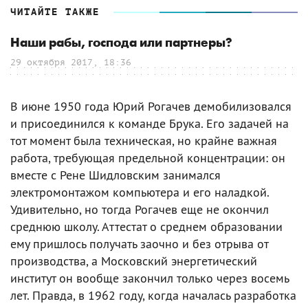
ЧИТАЙТЕ ТАКЖЕ
Наши рабы, господа или партнеры?
29 октября 2017, 18:36
В июне 1950 года Юрий Рогачев демобилизовался
и присоединился к команде Брука. Его задачей на
тот момент была техническая, но крайне важная
работа, требующая предельной концентрации: он
вместе с Рене Шидловским занимался
электромонтажом компьютера и его наладкой.
Удивительно, но тогда Рогачев еще не окончил
среднюю школу. Аттестат о среднем образовании
ему пришлось получать заочно и без отрыва от
производства, а Московский энергетический
институт он вообще закончил только через восемь
лет. Правда, в 1962 году, когда началась разработка