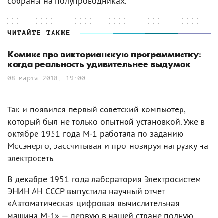
собраны на полупроводниках.
ЧИТАЙТЕ ТАКЖЕ
Комикс про викторианскую программистку:
когда реальность удивительнее выдумок
08 марта 2018, 19:00
Так и появился первый советский компьютер,
который был не только опытной установкой. Уже в
октябре 1951 года М-1 работала по заданию
Мосэнерго, рассчитывая и прогнозируя нагрузку на
электросеть.
В декабре 1951 года лаборатория Электросистем
ЭНИН АН СССР выпустила научный отчет
«Автоматическая цифровая вычислительная
машина М-1» — первую в нашей стране полную