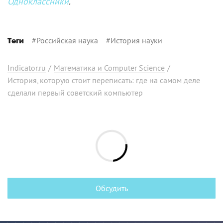
Одноклассники
.
#
Российская наука
#
История науки
Теги
Indicator.ru
/
Математика и Computer Science
/
История, которую стоит переписать: где на самом деле
сделали первый советский компьютер
Обсудить