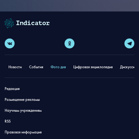
Новости
События
Фото дня
Цифровая энциклопедия
Дискуссион
Редакция
Размещение рекламы
Научным учреждениям
RSS
Правовая информация