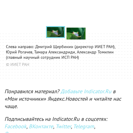
Слева направо: Дмитрий Щербинин (директор ИИЕТ РАН),
Юрий Рогачев, Тамара Александриди, Александр Томилин
(главный научный сотрудник ИСП РАН)
© ИИЕТ РАН
Понравился материал?
Добавьте Indicator.Ru
в
«Мои источники» Яндекс.Новостей и читайте нас
чаще.
Подписывайтесь на Indicator.Ru в соцсетях:
Facebook
,
ВКонтакте
,
Twitter
,
Telegram
,