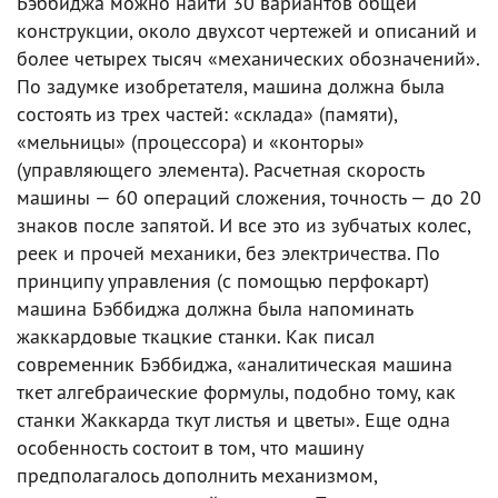
Бэббиджа можно найти 30 вариантов общей
конструкции, около двухсот чертежей и описаний и
более четырех тысяч «механических обозначений».
По задумке изобретателя, машина должна была
состоять из трех частей: «склада» (памяти),
«мельницы» (процессора) и «конторы»
(управляющего элемента). Расчетная скорость
машины — 60 операций сложения, точность — до 20
знаков после запятой. И все это из зубчатых колес,
реек и прочей механики, без электричества. По
принципу управления (с помощью перфокарт)
машина Бэббиджа должна была напоминать
жаккардовые ткацкие станки. Как писал
современник Бэббиджа, «аналитическая машина
ткет алгебраические формулы, подобно тому, как
станки Жаккарда ткут листья и цветы». Еще одна
особенность состоит в том, что машину
предполагалось дополнить механизмом,