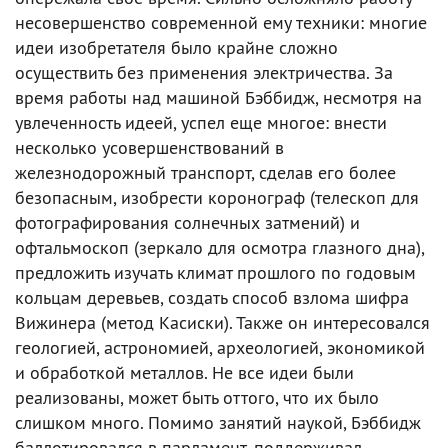
несовершенство современной ему техники: многие
идеи изобретателя было крайне сложно
осуществить без применения электричества. За
время работы над машиной Бэббидж, несмотря на
увлеченность идеей, успел еще многое: внести
несколько усовершенствований в
железнодорожный транспорт, сделав его более
безопасным, изобрести коронограф (телескоп для
фотографирования солнечных затмений) и
офтальмоскоп (зеркало для осмотра глазного дна),
предложить изучать климат прошлого по годовым
кольцам деревьев, создать способ взлома шифра
Вижинера (метод Касиски). Также он интересовался
геологией, астрономией, археологией, экономикой
и обработкой металлов. Не все идеи были
реализованы, может быть оттого, что их было
слишком много. Помимо занятий наукой, Бэббидж
баллотировался в парламент, поддерживал