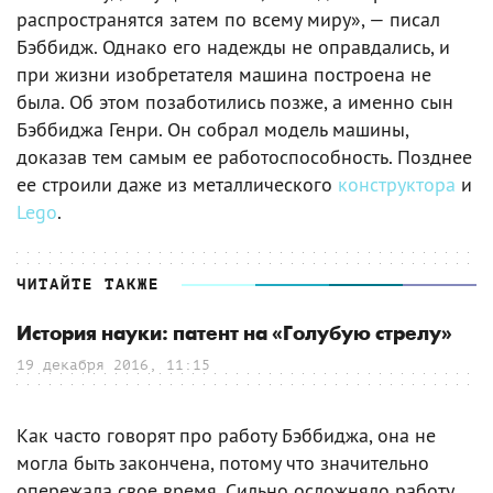
распространятся затем по всему миру», — писал
Бэббидж. Однако его надежды не оправдались, и
при жизни изобретателя машина построена не
была. Об этом позаботились позже, а именно сын
Бэббиджа Генри. Он собрал модель машины,
доказав тем самым ее работоспособность. Позднее
ее строили даже из металлического
конструктора
и
Lego
.
ЧИТАЙТЕ ТАКЖЕ
История науки: патент на «Голубую стрелу»
19 декабря 2016, 11:15
Как часто говорят про работу Бэббиджа, она не
могла быть закончена, потому что значительно
опережала свое время. Сильно осложняло работу