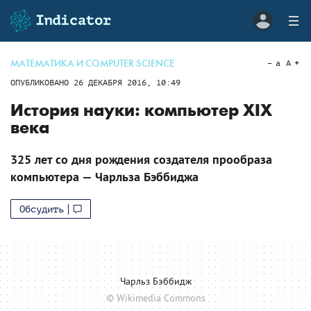
МАТЕМАТИКА И COMPUTER SCIENCE
a
A
ОПУБЛИКОВАНО
26 ДЕКАБРЯ 2016, 10:49
История науки: компьютер XIX
века
325 лет со дня рождения создателя прообраза
компьютера — Чарльза Бэббиджа
Обсудить
Чарльз Бэббидж
© Wikimedia Commons