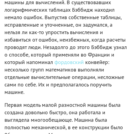
машины для вычислений. В существовавших
логарифмических таблицах Бэббидж находил
немало ошибок. Выпустив собственные таблицы,
исправленные и уточненные, он задумался, а
нельзя ли как-то упростить вычисления и
избавиться от ошибок, неизбежных, когда расчеты
проводят люди. Незадолго до этого Бэббидж узнал
о способе, который применяли во Франции и
который напоминал
фордовский
конвейер:
несколько групп математиков выполняли
отдельные вычислительные операции, несложные
сами по себе. Их и предполагалось поручить
машине.
Первая модель малой разностной машины была
создана довольно быстро, она работала и
выглядела многообещающе. Машина была
полностью механической, в ее конструкции было