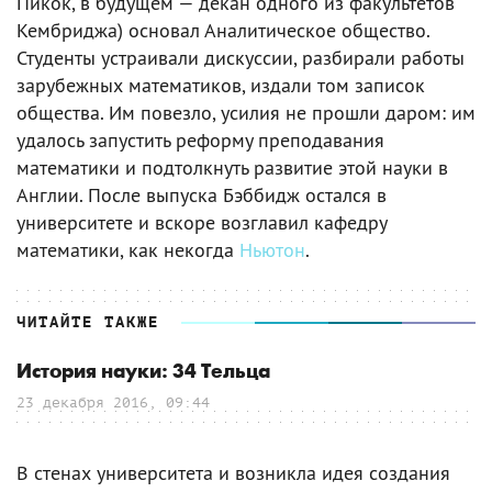
Пикок, в будущем — декан одного из факультетов
Кембриджа) основал Аналитическое общество.
Студенты устраивали дискуссии, разбирали работы
зарубежных математиков, издали том записок
общества. Им повезло, усилия не прошли даром: им
удалось запустить реформу преподавания
математики и подтолкнуть развитие этой науки в
Англии. После выпуска Бэббидж остался в
университете и вскоре возглавил кафедру
математики, как некогда
Ньютон
.
ЧИТАЙТЕ ТАКЖЕ
История науки: 34 Тельца
23 декабря 2016, 09:44
В стенах университета и возникла идея создания