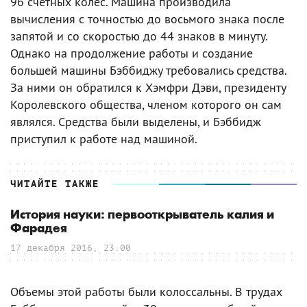
96 счетных колес. Машина производила
вычисления с точностью до восьмого знака после
запятой и со скоростью до 44 знаков в минуту.
Однако на продолжение работы и создание
большей машины Бэббиджу требовались средства.
За ними он обратился к Хэмфри Дэви, президенту
Королевского общества, членом которого он сам
являлся. Средства были выделены, и Бэббидж
приступил к работе над машиной.
ЧИТАЙТЕ ТАКЖЕ
История науки: первооткрыватель калия и
Фарадея
17 декабря 2016, 23:00
Объемы этой работы были колоссальны. В трудах