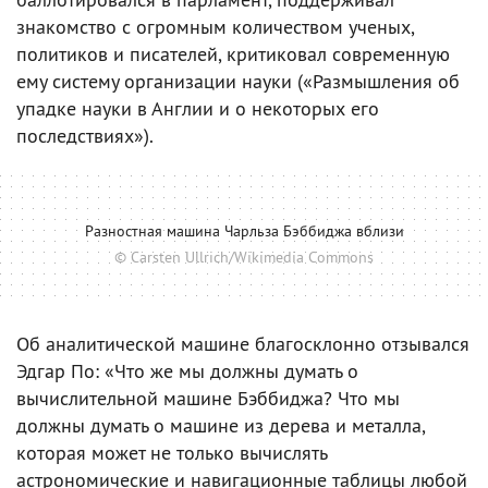
знакомство с огромным количеством ученых,
политиков и писателей, критиковал современную
ему систему организации науки («Размышления об
упадке науки в Англии и о некоторых его
последствиях»).
Разностная машина Чарльза Бэббиджа вблизи
© Carsten Ullrich/Wikimedia Commons
Об аналитической машине благосклонно отзывался
Эдгар По: «Что же мы должны думать о
вычислительной машине Бэббиджа? Что мы
должны думать о машине из дерева и металла,
которая может не только вычислять
астрономические и навигационные таблицы любой