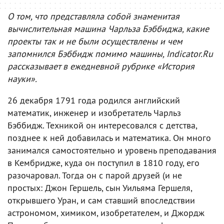
О том, что представляла собой знаменитая
вычислительная машина Чарльза Бэббиджа, какие
проекты так и не были осуществлены и чем
запомнился Бэббидж помимо машины, Indicator.Ru
рассказывает в ежедневной рубрике «История
науки».
26 декабря 1791 года родился английский
математик, инженер и изобретатель Чарльз
Бэббидж. Техникой он интересовался с детства,
позднее к ней добавилась и математика. Он много
занимался самостоятельно и уровень преподавания
в Кембридже, куда он поступил в 1810 году, его
разочаровал. Тогда он с парой друзей (и не
простых: Джон Гершель, сын Уильяма Гершеля,
открывшего Уран, и сам ставший впоследствии
астрономом, химиком, изобретателем, и Джордж