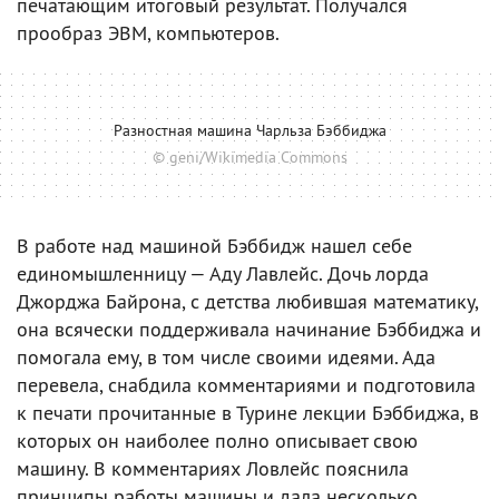
печатающим итоговый результат. Получался
прообраз ЭВМ, компьютеров.
Разностная машина Чарльза Бэббиджа
© geni/Wikimedia Commons
В работе над машиной Бэббидж нашел себе
единомышленницу — Аду Лавлейс. Дочь лорда
Джорджа Байрона, с детства любившая математику,
она всячески поддерживала начинание Бэббиджа и
помогала ему, в том числе своими идеями. Ада
перевела, снабдила комментариями и подготовила
к печати прочитанные в Турине лекции Бэббиджа, в
которых он наиболее полно описывает свою
машину. В комментариях Ловлейс пояснила
принципы работы машины и дала несколько