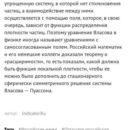
упрощенную систему, в которой нет столкновения
частиц, а взаимодействие между ними
осуществляется с помощью поля, которое, в свою
очередь, зависит от функции распределения
плотности частиц. Поэтому уравнения Власова в
физике иногда называют уравнениями с
самосогласованным полем. Российский математик
и его немецкие коллеги доказали теорему о
«расширимости», то есть показали, какой должна
быть функция локальной плотности, чтобы ее
можно было дополнить до стационарного
сферически симметричного решения системы
Власова — Пуассона.
Автор
:
Indicator.Ru
#
Российская наука
#
Открытия российских
Теги