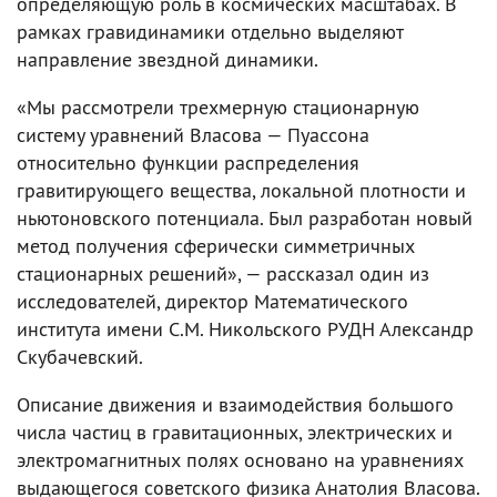
определяющую роль в космических масштабах. В
рамках гравидинамики отдельно выделяют
направление звездной динамики.
«Мы рассмотрели трехмерную стационарную
систему уравнений Власова — Пуассона
относительно функции распределения
гравитирующего вещества, локальной плотности и
ньютоновского потенциала. Был разработан новый
метод получения сферически симметричных
стационарных решений», — рассказал один из
исследователей, директор Математического
института имени С.М. Никольского РУДН Александр
Скубачевский.
Описание движения и взаимодействия большого
числа частиц в гравитационных, электрических и
электромагнитных полях основано на уравнениях
выдающегося советского физика Анатолия Власова.