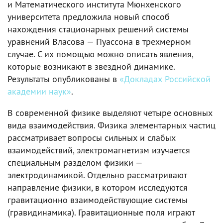
и Математического института Мюнхенского
университета предложила новый способ
нахождения стационарных решений системы
уравнений Власова — Пуассона в трехмерном
случае. С их помощью можно описать явления,
которые возникают в звездной динамике.
Результаты опубликованы в
«Докладах Российской
академии наук»
.
В современной физике выделяют четыре основных
вида взаимодействия. Физика элементарных частиц
рассматривает вопросы сильных и слабых
взаимодействий, электромагнетизм изучается
специальным разделом физики —
электродинамикой. Отдельно рассматривают
направление физики, в котором исследуются
гравитационно взаимодействующие системы
(гравидинамика). Гравитационные поля играют