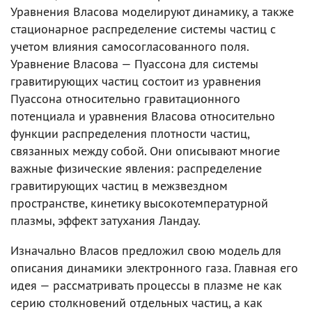
Уравнения Власова моделируют динамику, а также
стационарное распределение системы частиц с
учетом влияния самосогласованного поля.
Уравнение Власова — Пуассона для системы
гравитирующих частиц состоит из уравнения
Пуассона относительно гравитационного
потенциала и уравнения Власова относительно
функции распределения плотности частиц,
связанных между собой. Они описывают многие
важные физические явления: распределение
гравитирующих частиц в межзвездном
пространстве, кинетику высокотемпературной
плазмы, эффект затухания Ландау.
Изначально Власов предложил свою модель для
описания динамики электронного газа. Главная его
идея — рассматривать процессы в плазме не как
серию столкновений отдельных частиц, а как