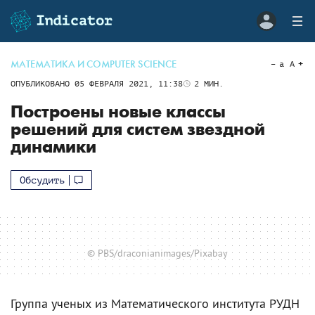
МАТЕМАТИКА И COMPUTER SCIENCE
a
A
ОПУБЛИКОВАНО
05 ФЕВРАЛЯ 2021, 11:38
2
МИН.
Построены новые классы
решений для систем звездной
динамики
Обсудить
© PBS/draconianimages/Pixabay
Группа ученых из Математического института РУДН