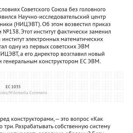
условиях Советского Союза без головного
оявился Научно-исследовательский центр
ники (НИЦЭВТ). Об этом возвестил приказ
№138. Этот институт фактически заменил
 институт электронных математических
ал одну из первых советских ЭВМ
ИЦЭВТ, а его директор возглавил новый
л и генеральным конструктором ЕС ЭВМ.
ЕС 1035
osko/Wikimedia Commons
ред конструкторами, — это вопрос «Как
 три. Разрабатывать собственную систему