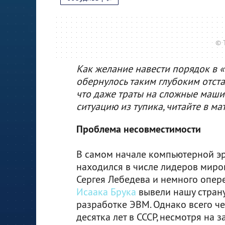
© T
Как желание навести порядок в 
обернулось таким глубоким отст
что даже траты на сложные маши
ситуацию из тупика, читайте в мат
Проблема несовместимости
В самом начале компьютерной э
находился в числе лидеров миро
Сергея Лебедева и немного опер
Исаака Брука
вывели нашу страну
разработке ЭВМ. Однако всего ч
десятка лет в СССР, несмотря на 