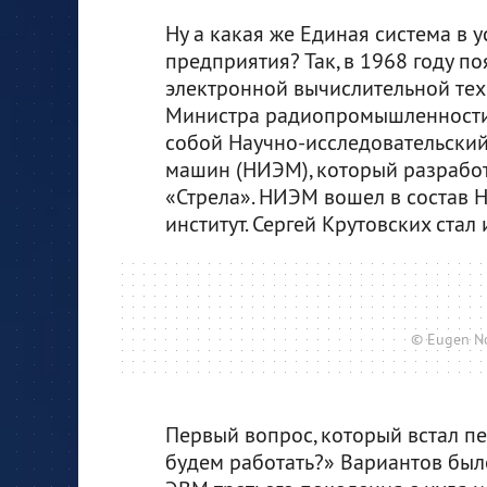
Ну а какая же Единая система в 
предприятия? Так, в 1968 году п
электронной вычислительной тех
Министра радиопромышленности 
собой Научно-исследовательский
машин (НИЭМ), который разработ
«Стрела». НИЭМ вошел в состав Н
институт. Сергей Крутовских ста
© Eugen N
Первый вопрос, который встал пе
будем работать?» Вариантов было