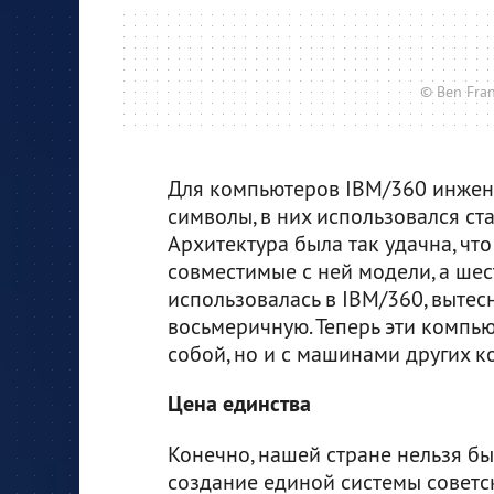
© Ben Fra
Для компьютеров IBM/360 инжен
символы, в них использовался с
Архитектура была так удачна, чт
совместимые с ней модели, а шес
использовалась в IBM/360, выте
восьмеричную. Теперь эти компь
собой, но и с машинами других к
Цена единства
Конечно, нашей стране нельзя бы
создание единой системы советс