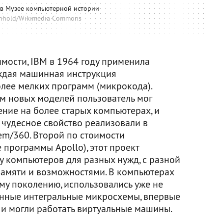
 в Музее компьютерной истории
inhold/Wikimedia Commons
мости, IBM в 1964 году применила
аждая машинная инструкция
олее мелких программ (микрокода).
ем новых моделей пользователь мог
ние на более старых компьютерах, и
е чудесное свойство реализовали в
em/360. Второй по стоимости
программы Apollo), этот проект
у компьютеров для разных нужд, с разной
амяти и возможностями. В компьютерах
ему поколению, использовались уже не
енные интегральные микросхемы, впервые
 и могли работать виртуальные машины.