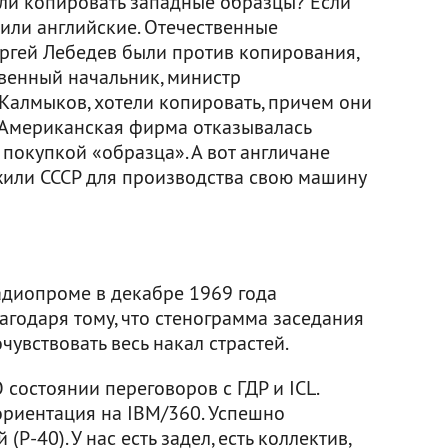
или копировать западные образцы? Если
 или английские. Отечественные
ргей Лебедев были против копирования,
твенный начальник, министр
алмыков, хотели копировать, причем они
. Американская фирма отказывалась
 покупкой «образца». А вот англичане
жили СССР для производства свою машину
диопроме в декабре 1969 года
агодаря тому, что стенограмма заседания
увствовать весь накал страстей.
состоянии переговоров с ГДР и ICL.
ориентация на IBM/360. Успешно
Р-40). У нас есть задел, есть коллектив,