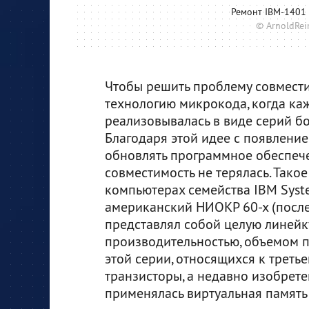
Ремонт IBM-1401
© ArnoldRe
Чтобы решить проблему совмести
технологию микрокода, когда к
реализовывалась в виде серий б
Благодаря этой идее с появлени
обновлять программное обеспече
совместимость не терялась. Тако
компьютерах семейства IBM Syst
американский НИОКР 60-х (после 
представлял собой целую линейк
производительностью, объемом п
этой серии, относящихся к треть
транзисторы, а недавно изобрет
применялась виртуальная память