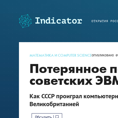
ОТКРЫТИЯ РОС
МАТЕМАТИКА И COMPUTER SCIENCE
ОПУБЛИКОВАНО
0
Потерянное 
советских ЭВ
Как СССР проиграл компьютерн
Великобританией
Обсудить