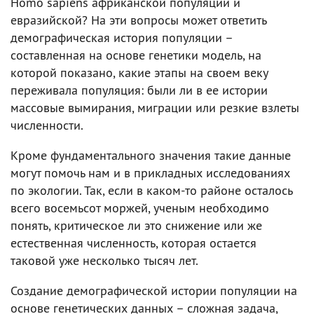
Homo sapiens африканской популяции и
евразийской? На эти вопросы может ответить
демографическая история популяции –
составленная на основе генетики модель, на
которой показано, какие этапы на своем веку
переживала популяция: были ли в ее истории
массовые вымирания, миграции или резкие взлеты
численности.
Кроме фундаментального значения такие данные
могут помочь нам и в прикладных исследованиях
по экологии. Так, если в каком-то районе осталось
всего восемьсот моржей, ученым необходимо
понять, критическое ли это снижение или же
естественная численность, которая остается
таковой уже несколько тысяч лет.
Создание демографической истории популяции на
основе генетических данных – сложная задача,