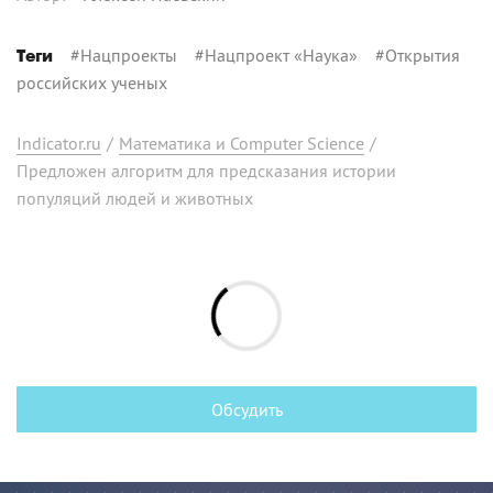
#
Нацпроекты
#
Нацпроект «Наука»
#
Открытия
Теги
российских ученых
Indicator.ru
/
Математика и Computer Science
/
Предложен алгоритм для предсказания истории
популяций людей и животных
Обсудить