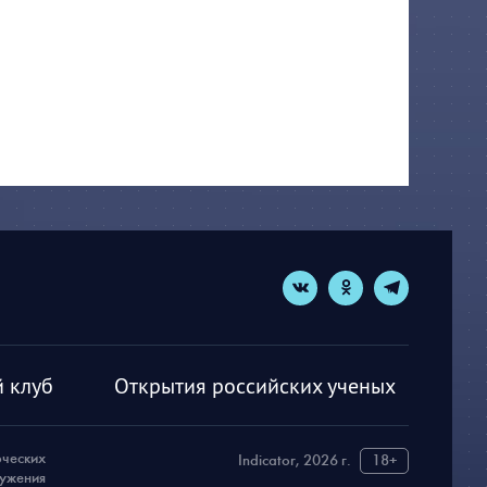
 клуб
Открытия российских ученых
рческих
Indicator, 2026 г.
18+
ружения