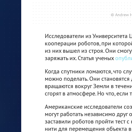
© Andrew Hi
Исследователи из Университета 
кооперации роботов, при которо
из них вышел из строя. Они смог
заряжать их. Статья ученых
опубл
Когда спутники ломаются, что слу
можно поделать. Они становятся
вращаются вокруг Земли в течени
сгорят в атмосфере. Но что, есл
Американские исследователи соз
могут работать независимо друг о
заставили роботов пройти тест с
нити для перемещения объекта в