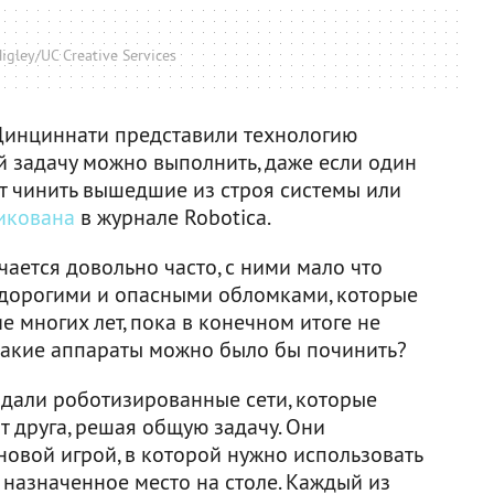
gley/UC Creative Services
Цинциннати представили технологию
й задачу можно выполнить, даже если один
ут чинить вышедшие из строя системы или
икована
в журнале Robotica.
чается довольно часто, с ними мало что
 дорогими и опасными обломками, которые
е многих лет, пока в конечном итоге не
и такие аппараты можно было бы починить?
дали роботизированные сети, которые
т друга, решая общую задачу. Они
 новой игрой, в которой нужно использовать
 назначенное место на столе. Каждый из