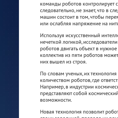
команды роботов контролирует св
следовательно, не знает, что в с
машин состоит в том, чтобы пере
или ослабляя напряжение на нит
Используя искусственный интелле
нечеткой логикой, исследователи 
роботов двигать объект в нужное
коллектив из пяти роботов может
них вышел из строя.
По словам ученых, их технология
количеством роботов, где ответст
Например, в индустрии космичес
представляют собой космический 
возможности.
Новая технология позволит роб