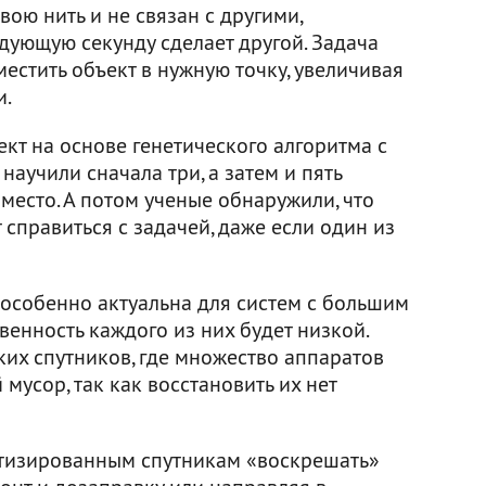
ою нить и не связан с другими,
ледующую секунду сделает другой. Задача
местить объект в нужную точку, увеличивая
и.
кт на основе генетического алгоритма с
научили сначала три, а затем и пять
 место. А потом ученые обнаружили, что
 справиться с задачей, даже если один из
 особенно актуальна для систем с большим
венность каждого из них будет низкой.
ких спутников, где множество аппаратов
мусор, так как восстановить их нет
отизированным спутникам «воскрешать»