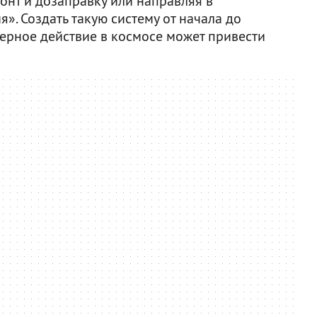
онт и дозаправку или направляя в
». Создать такую систему от начала до
верное действие в космосе может привести