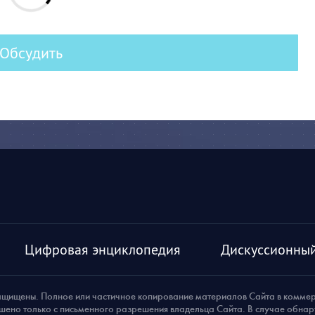
Обсудить
Цифровая энциклопедия
Дискуссионный
ащищены. Полное или частичное копирование материалов Сайта в комме
шено только с письменного разрешения владельца Сайта. В случае обна