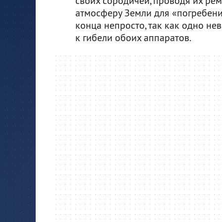
своих сородичей, проводя их рем
атмосферу Земли для «погребения
конца непросто, так как одно не
к гибели обоих аппаратов.