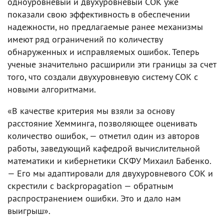
одноуровневый и двухуровневый СОК уже
показали свою эффективность в обеспечении
надежности, но предлагаемые ранее механизмы
имеют ряд ограничений по количеству
обнаруженных и исправляемых ошибок. Теперь
ученые значительно расширили эти границы за счет
того, что создали двухуровневую систему СОК с
новыми алгоритмами.
«В качестве критерия мы взяли за основу
расстояние Хемминга, позволяющее оценивать
количество ошибок, — отметил один из авторов
работы, заведующий кафедрой вычислительной
математики и кибернетики СКФУ Михаил Бабенко.
— Его мы адаптировали для двухуровневого СОК и
скрестили с backpropagation — обратным
распространением ошибки. Это и дало нам
выигрыш».