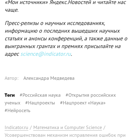
«Мои источники» Яндекс.Новостей и читайте нас
чаще.
Пресс-релизы о научных исследованиях,
информацию о последних вышедших научных
статьях и анонсы конференций, а также данные о
выигранных грантах и премиях присылайте на
адрес
science@indicator.ru
.
Автор
:
Александра Медведева
#
Российская наука
#
Открытия российских
Теги
ученых
#
Нацпроекты
#
Нацпроект «Наука»
#
Нейросеть
Indicator.ru
/
Математика и Computer Science
/
Усовершенствован механизм исправления ошибок при