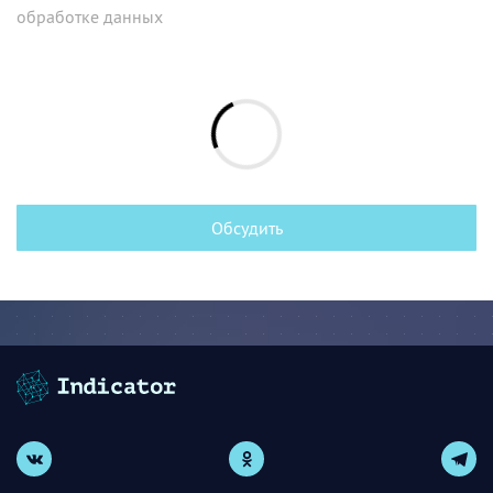
обработке данных
Обсудить