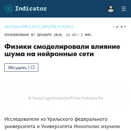
МАТЕМАТИКА И COMPUTER SCIENCE
a
A
ОПУБЛИКОВАНО
07 ДЕКАБРЯ 2020, 15:45
2
МИН.
Физики смоделировали влияние
шума на нейронные сети
Обсудить
© SwissCognitive/Jotta/Flickr/Indicator.Ru
Исследователи из Уральского федерального
университета и Университета Иннополис изучили