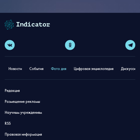
Новости
События
Фото дня
Цифровая энциклопедия
Дискуссион
Редакция
Размещение рекламы
Научным учреждениям
RSS
Правовая информация