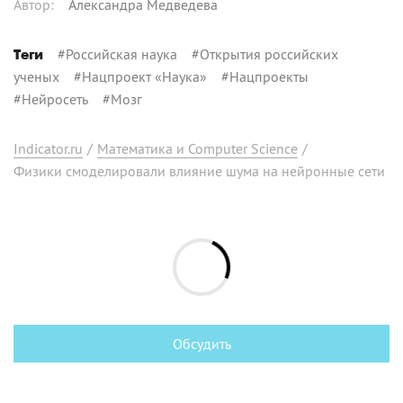
Автор
:
Александра Медведева
#
Российская наука
#
Открытия российских
Теги
ученых
#
Нацпроект «Наука»
#
Нацпроекты
#
Нейросеть
#
Мозг
Indicator.ru
/
Математика и Computer Science
/
Физики смоделировали влияние шума на нейронные сети
Обсудить