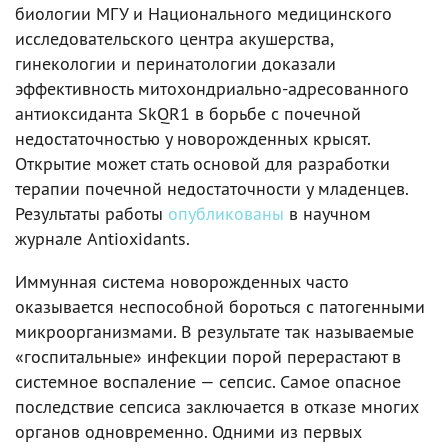
биологии МГУ и Национального медицинского
исследовательского центра акушерства,
гинекологии и перинатологии доказали
эффективность митохондриально-адресованного
антиоксиданта SkQR1 в борьбе с почечной
недостаточностью у новорожденных крысят.
Открытие может стать основой для разработки
терапии почечной недостаточности у младенцев.
Результаты работы
опубликованы
в научном
журнале Antioxidants.
Иммунная система новорожденных часто
оказывается неспособной бороться с патогенными
микроорганизмами. В результате так называемые
«госпитальные» инфекции порой перерастают в
системное воспаление — сепсис. Самое опасное
последствие сепсиса заключается в отказе многих
органов одновременно. Одними из первых