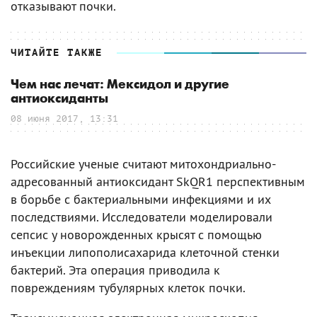
отказывают почки.
ЧИТАЙТЕ ТАКЖЕ
Чем нас лечат: Мексидол и другие
антиоксиданты
08 июня 2017, 13:31
Российские ученые считают митохондриально-
адресованный антиоксидант SkQR1 перспективным
в борьбе с бактериальными инфекциями и их
последствиями. Исследователи моделировали
сепсис у новорожденных крысят с помощью
инъекции липополисахарида клеточной стенки
бактерий. Эта операция приводила к
повреждениям тубулярных клеток почки.