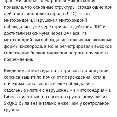
Трансмисионная электронная микроскопия
показала, что основные структуры, страдающие при
действии липополисахарида (ЛПС), — это
митохондрии. Нарушения митохондрий
наблюдались уже через три часа действия ЛПС и
достигали максимума через 24 часа. Из
митохондрий высвобождались токсичные активные
формы кислорода, в моче регистрировали высокое
содержание белков-маркеров острого почечного
повреждения.
Введение антиоксиданта за три часа до индукции
сепсиса защитило почки от повреждения, хотя в
почечных канальцах все еще наблюдались
отдельные клетки с нарушенными митохондриями.
Гибель животных от сепсиса в группе получавших
SkQR1 была значительно ниже, чем у контрольной
группы.