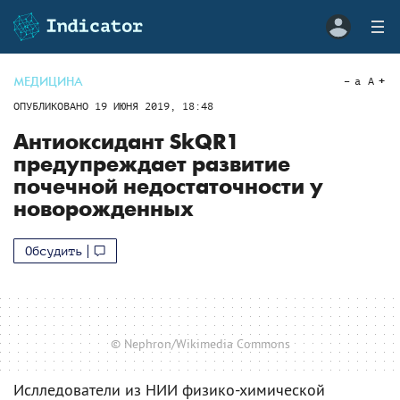
МЕДИЦИНА
a
A
ОПУБЛИКОВАНО
19 ИЮНЯ 2019, 18:48
Антиоксидант SkQR1
предупреждает развитие
почечной недостаточности у
новорожденных
Обсудить
© Nephron/Wikimedia Commons
Ислледователи из НИИ физико-химической