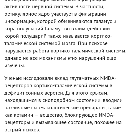
активности нервной системы. В частности,
ретикулярное ядро участвует в фильтрации
информации, которой обмениваются таламус и
кора полушарий.Таламус во взаимодействии с
корой полушарий также называется кортико-
таламической системой мозга. При психозе
нарушается работа кортико-таламической системы,
однако не все механизмы этих нарушений еще
изучены.
Ученые исследовали вклад глутаматных NMDA-
рецепторов кортико-таламической системы в
дефицит сонных веретен. Для этого крысам,
находящимся в сноподобном состоянии, вводили
различные фармакологические препараты, такие
как кетамин — вещество, блокирующее NMDA-
рецепторы и вызывающее состояние, похожее на
острый психоз.