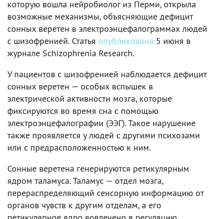
которую вошла нейробиолог из Перми, открыла
возможные механизмы, объясняющие дефицит
сонных веретен в электроэнцефалограммах людей
с шизофренией. Статья
опубликована
5 июня в
журнале Schizophrenia Research.
У пациентов с шизофренией наблюдается дефицит
сонных веретен — особых вспышек в
электрической активности мозга, которые
фиксируются во время сна с помощью
электроэнцефалографии (ЭЭГ). Такое нарушение
также проявляется у людей с другими психозами
или с предрасположенностью к ним.
Сонные веретена генерируются ретикулярным
ядром таламуса. Таламус — отдел мозга,
перераспределяющий сенсорную информацию от
органов чувств к другим отделам, а его
ретикулярное ядро вовлечено в регуляцию