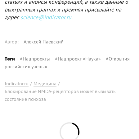
статьях и анонсы конференций, а также данные о
выигранных грантах и премиях присылайте на
адрес
science@indicator.ru
.
Автор
:
Алексей Паевский
#
Нацпроекты
#
Нацпроект «Наука»
#
Открытия
Теги
российских ученых
Indicator.ru
/
Медицина
/
Блокирование NMDA-рецепторов может вызывать
состояние психоза