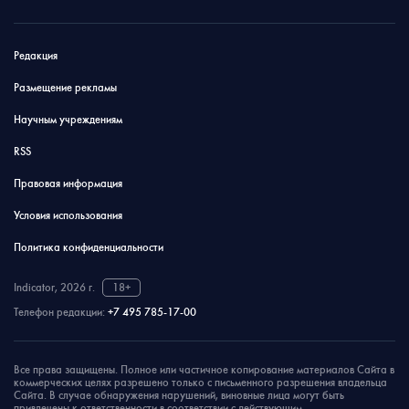
Редакция
Размещение рекламы
Научным учреждениям
RSS
Правовая информация
Условия использования
Политика конфиденциальности
Indicator, 2026 г.
18+
Телефон редакции:
+7 495 785-17-00
Все права защищены. Полное или частичное копирование материалов Сайта в
коммерческих целях разрешено только с письменного разрешения владельца
Сайта. В случае обнаружения нарушений, виновные лица могут быть
привлечены к ответственности в соответствии с действующим