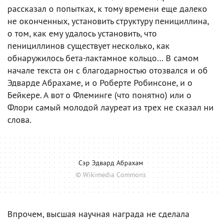
рассказал о попытках, к тому времени еще далеко
не оконченных, установить структуру пенициллина,
о том, как ему удалось установить, что
пенициллинов существует несколько, как
обнаружилось бета-лактамное кольцо… В самом
начале текста он с благодарностью отозвался и об
Эдварде Абрахаме, и о Роберте Робинсоне, и о
Бейкере. А вот о Флеминге (что понятно) или о
Флори самый молодой лауреат из трех не сказал ни
слова.
Сэр Эдвард Абрахам
© Wikimedia Commons
Впрочем, высшая научная награда не сделала