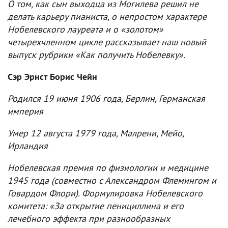
О том, как сын выходца из Могилева решил не
делать карьеру пианиста, о непростом характере
Нобелевского лауреата и о «золотом»
четырехчленном цикле рассказывает наш новый
выпуск рубрики «Как получить Нобелевку».
Сэр Эрнст Борис Чейн
Родился 19 июня 1906 года, Берлин, Германская
империя
Умер 12 августа 1979 года, Малрени, Мейо,
Ирландия
Нобелевская премия по физиологии и медицине
1945 года (совместно с Александром Флемингом и
Говардом Флори). Формулировка Нобелевского
комитета: «За открытие пенициллина и его
лечебного эффекта при разнообразных