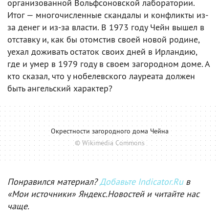
организованной Вольфсоновской лаборатории.
Итог — многочисленные скандалы и конфликты из-
за денег и из-за власти. В 1973 году Чейн вышел в
отставку и, как бы отомстив своей новой родине,
уехал доживать остаток своих дней в Ирландию,
где и умер в 1979 году в своем загородном доме. А
кто сказал, что у нобелевского лауреата должен
быть ангельский характер?
Окрестности загородного дома Чейна
© Wikimedia Commons
Понравился материал?
Добавьте Indicator.Ru
в
«Мои источники» Яндекс.Новостей и читайте нас
чаще.