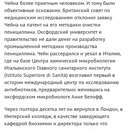
Чейна более приятным человеком. И тому были
объективные основания. Британский совет по
медицинским исследованиям отклонил заявку
Чейна на патент на его методики очистки
пенициллина. Оксфордский университет и
правительство не дали денег на разработку
промышленной методики производства
пенициллина. Чейн рассердился и уехал в Италию,
где на базе Центра химической микробиологии
Итальянского Главного санитарного института
(Istituto Superiore di Sanità) возглавил первый в
истории международный центр по исследованию
антибиотиков, предварительно женившись на
оксфордском микробиологе Анне Белофф.
Через полтора десятка лет он вернулся в Лондон, в
Имперский колледж, в качестве заведующего
кафедрой биохимии и директора только что