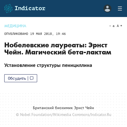
МЕДИЦИНА
a
A
ОПУБЛИКОВАНО
19 МАЯ 2018, 19:46
Нобелевские лауреаты: Эрнст
Чейн. Магический бета-лактам
Установление структуры пенициллина
Обсудить
Британский биохимик Эрнст Чейн
© Nobel Foundation/Wikimedia Commons/Indicator.Ru