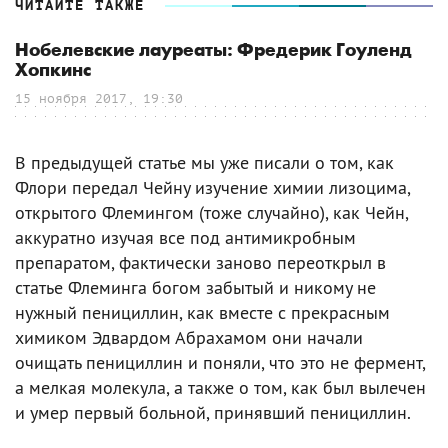
ЧИТАЙТЕ ТАКЖЕ
Нобелевские лауреаты: Фредерик Гоуленд
Хопкинс
15 ноября 2017, 19:30
В предыдущей статье мы уже писали о том, как
Флори передал Чейну изучение химии лизоцима,
открытого Флемингом (тоже случайно), как Чейн,
аккуратно изучая все под антимикробным
препаратом, фактически заново переоткрыл в
статье Флеминга богом забытый и никому не
нужный пенициллин, как вместе с прекрасным
химиком Эдвардом Абрахамом они начали
очищать пенициллин и поняли, что это не фермент,
а мелкая молекула, а также о том, как был вылечен
и умер первый больной, принявший пенициллин.