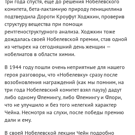
Три года спустя, еще до решения Нобелевского
комитета, бета-лактамную природу пенициллина
подтвердила Дороти Кроуфут Ходжкин, проверив
структуру вещества при помощи
рентгеноструктурного анализа. Ходжкин тоже
дождалась своей Нобелевской премии, став одной
из четырех на сегодняшний день женщин —
нобелиатов в области химии.
В 1944 году пошли очень неприятные для нашего
героя разговоры, что «Нобелевку» сразу после
возобновления награждений (как мы помним, на
три года Нобелевский комитет взял паузу) дадут
либо одному Флемингу, либо Флемингу и Флори,
что не улучшило и без того нелегкий характер
Чейна. Несмотря на слухи, после победы премию
дали и ему.
В своей Нобелевской лекции Чейн подробно