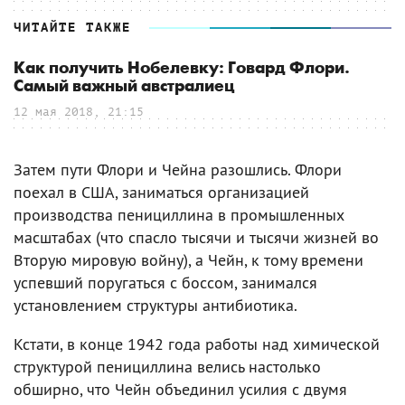
ЧИТАЙТЕ ТАКЖЕ
Как получить Нобелевку: Говард Флори.
Самый важный австралиец
12 мая 2018, 21:15
Затем пути Флори и Чейна разошлись. Флори
поехал в США, заниматься организацией
производства пенициллина в промышленных
масштабах (что спасло тысячи и тысячи жизней во
Вторую мировую войну), а Чейн, к тому времени
успевший поругаться с боссом, занимался
установлением структуры антибиотика.
Кстати, в конце 1942 года работы над химической
структурой пенициллина велись настолько
обширно, что Чейн объединил усилия с двумя