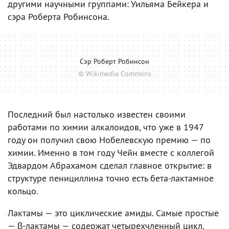
другими научными группами: Уильяма Бейкера и
сэра Роберта Робинсона.
Сэр Роберт Робинсон
© Wikimedia Commons
Последний был настолько известен своими
работами по химии алкалоидов, что уже в 1947
году он получил свою Нобелевскую премию — по
химии. Именно в том году Чейн вместе с коллегой
Эдвардом Абрахамом сделал главное открытие: в
структуре пенициллина точно есть бета-лактамное
кольцо.
Лактамы — это циклические амиды. Самые простые
— β-лактамы — содержат четырехчленный цикл.