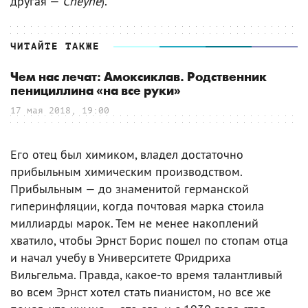
другая —
Cheyne
).
ЧИТАЙТЕ ТАКЖЕ
Чем нас лечат: Амоксиклав. Родственник
пенициллина «на все руки»
17 мая 2018, 19:00
Его отец был химиком, владел достаточно
прибыльным химическим производством.
Прибыльным — до знаменитой германской
гиперинфляции, когда почтовая марка стоила
миллиарды марок. Тем не менее накоплений
хватило, чтобы Эрнст Борис пошел по стопам отца
и начал учебу в Университете Фридриха
Вильгельма. Правда, какое-то время талантливый
во всем Эрнст хотел стать пианистом, но все же