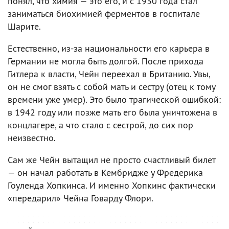
понял, что химия — это его, и с 1930 года стал
заниматься биохимией ферментов в госпитале
Шарите.
Естественно, из-за национальности его карьера в
Германии не могла быть долгой. После прихода
Гитлера к власти, Чейн переехал в Британию. Увы,
он не смог взять с собой мать и сестру (отец к тому
времени уже умер). Это было трагической ошибкой:
в 1942 году или позже мать его была уничтожена в
концлагере, а что стало с сестрой, до сих пор
неизвестно.
Сам же Чейн вытащил не просто счастливый билет
— он начал работать в Кембридже у Фредерика
Гоуленда Хопкинса. И именно Хопкинс фактически
«передарил» Чейна Говарду Флори.