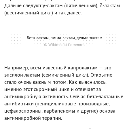
Дальше следуют γ-лактам (пятичленный), δ-лактам
(шестичленный цикл) и так далее.
Бета-лактам, гамма-лактам, дельта-лактам
© Wikimedia Commons
Например, всем известный капролактам — это
эпсилон-лактам (семичленный цикл). Открытие
стало очень важным потом. Как выяснилось,
именно этот скромный цикл и отвечает за
антимикробную активность. Сейчас бета-лактамные
антибиотики (пенициллиновые производные,
цефалоспорины, карбапенемы и другие) основа
антимикробной терапии.