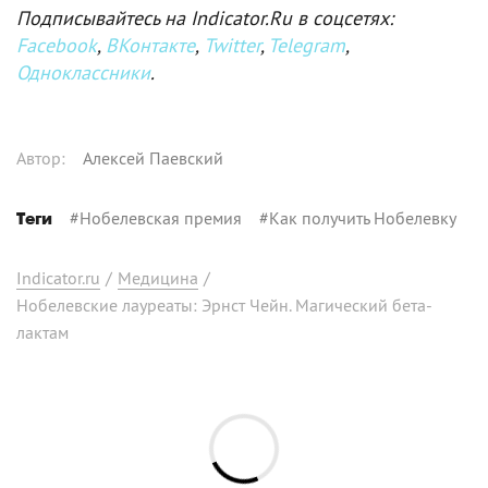
Подписывайтесь на Indicator.Ru в соцсетях:
Facebook
,
ВКонтакте
,
Twitter
,
Telegram
,
Одноклассники
.
Автор
:
Алексей Паевский
#
Нобелевская премия
#
Как получить Нобелевку
Теги
Indicator.ru
/
Медицина
/
Нобелевские лауреаты: Эрнст Чейн. Магический бета-
лактам