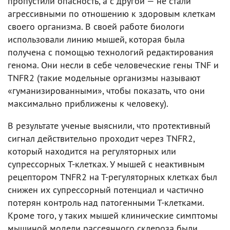
пропустили опасность, а с другой — не стали
агрессивными по отношению к здоровым клеткам
своего организма. В своей работе биологи
использовали линию мышей, которая была
получена с помощью технологий редактирования
генома. Они несли в себе человеческие гены TNF и
TNFR2 (такие модельные организмы называют
«гуманизированными», чтобы показать, что они
максимально приближены к человеку).
В результате ученые выяснили, что протективный
сигнал действительно проходит через TNFR2,
который находится на регуляторных или
супрессорных T-клетках. У мышей с неактивным
рецептором TNFR2 на Т-регуляторных клетках был
снижен их супрессорный потенциал и частично
потерян контроль над патогенными Т-клетками.
Кроме того, у таких мышей клинические симптомы
мышиной модели рассеянного склероза были