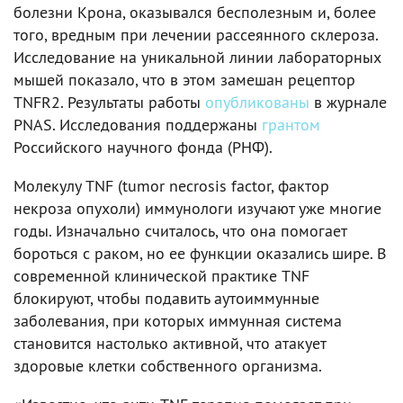
болезни Крона, оказывался бесполезным и, более
того, вредным при лечении рассеянного склероза.
Исследование на уникальной линии лабораторных
мышей показало, что в этом замешан рецептор
TNFR2. Результаты работы
опубликованы
в журнале
PNAS. Исследования поддержаны
грантом
Российского научного фонда (РНФ).
Молекулу TNF (tumor necrosis factor, фактор
некроза опухоли) иммунологи изучают уже многие
годы. Изначально считалось, что она помогает
бороться с раком, но ее функции оказались шире. В
современной клинической практике TNF
блокируют, чтобы подавить аутоиммунные
заболевания, при которых иммунная система
становится настолько активной, что атакует
здоровые клетки собственного организма.