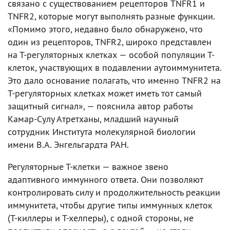
связано с существованием рецепторов TNFR1 и
TNFR2, которые могут выполнять разные функции.
«Помимо этого, недавно было обнаружено, что
один из рецепторов, TNFR2, широко представлен
на Т-регуляторных клетках — особой популяции Т-
клеток, участвующих в подавлении аутоиммунитета.
Это дало основание полагать, что именно TNFR2 на
Т-регуляторных клетках может иметь тот самый
защитный сигнал», — пояснила автор работы
Камар-Сулу Атретханы, младший научный
сотрудник Института молекулярной биологии
имени В.А. Энгельгардта РАН.
Регуляторные Т-клетки — важное звено
адаптивного иммунного ответа. Они позволяют
контролировать силу и продолжительность реакции
иммунитета, чтобы другие типы иммунных клеток
(Т-киллеры и Т-хелперы), с одной стороны, не