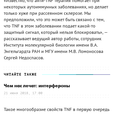
«Известно, что анти-TNF терапия помогает при
некоторых аутоиммунных заболеваниях, но делает
только хуже при рассеянном склерозе. Мы
предположили, что это может быть связано с тем,
что TNF в этом заболевании подает какой-то
защитный сигнал, который нельзя блокировать», —
рассказывает ведущий автор работы, сотрудник
Института молекулярной биологии имени В.А.
Энгельгардта РАН и МГУ имени М.В. Ломоносова
Сергей Недоспасов.
ЧИТАЙТЕ ТАКЖЕ
Чем нас лечат: интерфероны
21 июня 2018, 17:00
Такое многообразие свойств TNF в первую очередь