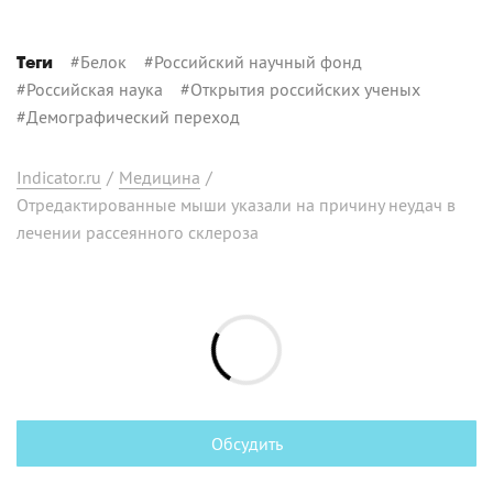
#
Белок
#
Российский научный фонд
Теги
#
Российская наука
#
Открытия российских ученых
#
Демографический переход
Indicator.ru
/
Медицина
/
Отредактированные мыши указали на причину неудач в
лечении рассеянного склероза
Обсудить