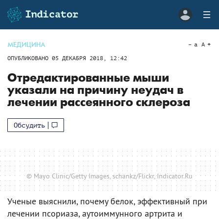
МЕДИЦИНА
a
A
ОПУБЛИКОВАНО
05 ДЕКАБРЯ 2018, 12:42
Отредактированные мыши
указали на причину неудач в
лечении рассеянного склероза
Обсудить
© Mayo Clinic/Getty Images, schankz/Flickr, Indicator.Ru
Ученые выяснили, почему белок, эффективный при
лечении псориаза, аутоиммунного артрита и