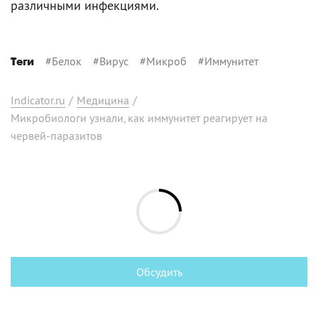
различными инфекциями.
#
Белок
#
Вирус
#
Микроб
#
Иммунитет
Теги
Indicator.ru
/
Медицина
/
Микробиологи узнали, как иммунитет реагирует на
червей-паразитов
Обсудить