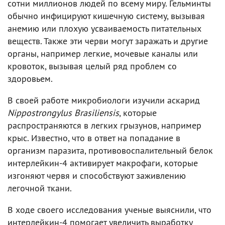
сотни миллионов людей по всему миру. Гельминты
обычно инфицируют кишечную систему, вызывая
анемию или плохую усваиваемость питательных
веществ. Также эти черви могут заражать и другие
органы, например легкие, мочевые каналы или
кровоток, вызывая целый ряд проблем со
здоровьем.
В своей работе микробиологи изучили аскарид
Nippostrongylus Brasiliensis
, которые
распространяются в легких грызунов, например
крыс. Известно, что в ответ на попадание в
организм паразита, противовоспалительный белок
интерлейкин-4 активирует макрофаги, которые
изгоняют червя и способствуют заживлению
легочной ткани.
В ходе своего исследования ученые выяснили, что
интерлейкин-4 помогает увеличить выработку