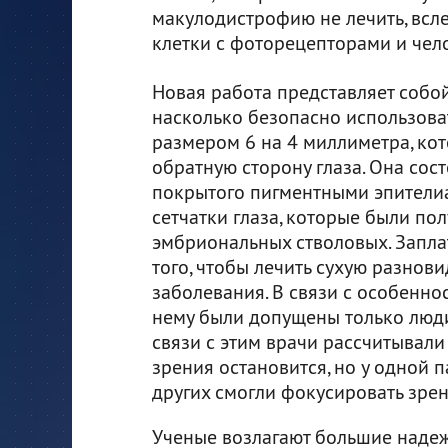
макулодистрофию не лечить, всл
клетки с фоторецепторами и чело
Новая работа представляет собой 
насколько безопасно использова
размером 6 на 4 миллиметра, кот
обратную сторону глаза. Она сост
покрытого пигментными эпители
сетчатки глаза, которые были по
эмбриональных стволовых. Запла
того, чтобы лечить сухую разнови
заболевания. В связи с особенно
нему были допущены только люди
связи с этим врачи рассчитывали
зрения остановится, но у одной 
других смогли фокусировать зрен
Ученые возлагают большие надеж