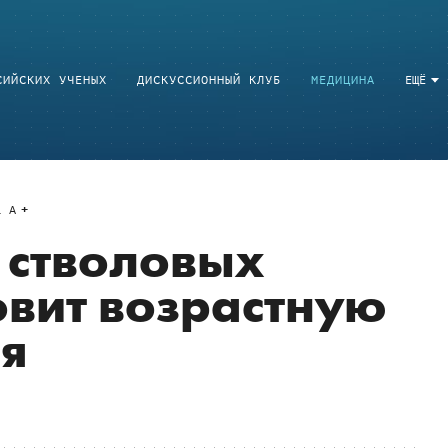
СИЙСКИХ УЧЕНЫХ
ДИСКУССИОННЫЙ КЛУБ
МЕДИЦИНА
ЕЩЁ
a
A
 стволовых
овит возрастную
я