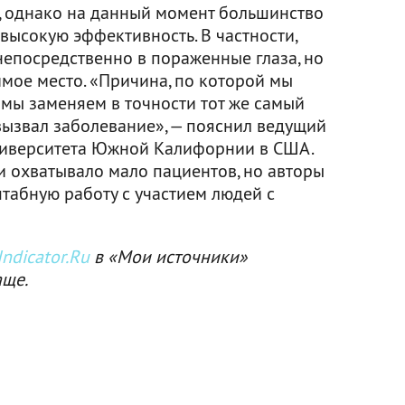
, однако на данный момент большинство
высокую эффективность. В частности,
непосредственно в пораженные глаза, но
мое место. «Причина, по которой мы
о мы заменяем в точности тот же самый
вызвал заболевание», — пояснил ведущий
ниверситета Южной Калифорнии в США.
и охватывало мало пациентов, но авторы
табную работу с участием людей с
ndicator.Ru
в «Мои источники»
аще.