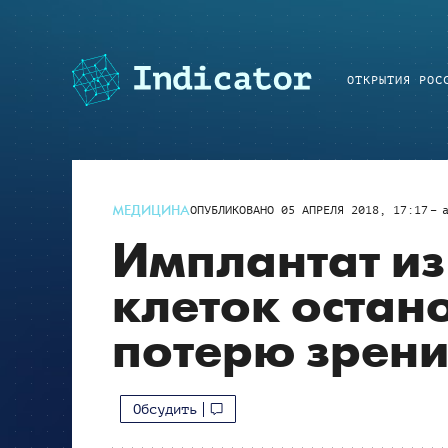
ОТКРЫТИЯ РОС
МЕДИЦИНА
ОПУБЛИКОВАНО
05 АПРЕЛЯ 2018, 17:17
Имплантат из
клеток остан
потерю зрени
Обсудить