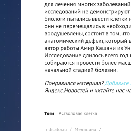
для лечения многих заболеваний
исследований не демонстрируют 
биологи пытались ввести клетки 
они не перемещались в необходи
воодушевлены, состоит в том, чт
анатомический дефект, который 
автор работы Амир Кашани из У
Исследование длилось всего год 
собираются провести более масш
начальной стадией болезни.
Понравился материал?
Добавьте I
Яндекс.Новостей и читайте нас ч
#
Стволовая клетка
Теги
Indicator.ru
/
Медицина
/