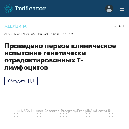
МЕДИЦИНА
a
A
ОПУБЛИКОВАНО
06 НОЯБРЯ 2019, 21:12
Проведено первое клиническое
испытание генетически
отредактированных T-
лимфоцитов
Обсудить
© NASA Human Research Program/Freepik/Indicator.Ru