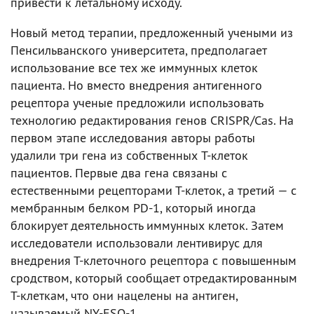
привести к летальному исходу.
Новый метод терапии, предложенный учеными из
Пенсильванского университета, предполагает
использование все тех же иммунных клеток
пациента. Но вместо внедрения антигенного
рецептора ученые предложили использовать
технологию редактирования генов CRISPR/Cas. На
первом этапе исследования авторы работы
удалили три гена из собственных T-клеток
пациентов. Первые два гена связаны с
естественными рецепторами Т-клеток, а третий — с
мембранным белком PD-1, который иногда
блокирует деятельность иммунных клеток. Затем
исследователи использовали лентивирус для
внедрения Т-клеточного рецептора с повышенным
сродством, который сообщает отредактированным
Т-клеткам, что они нацелены на антиген,
называемый NY-ESO-1.