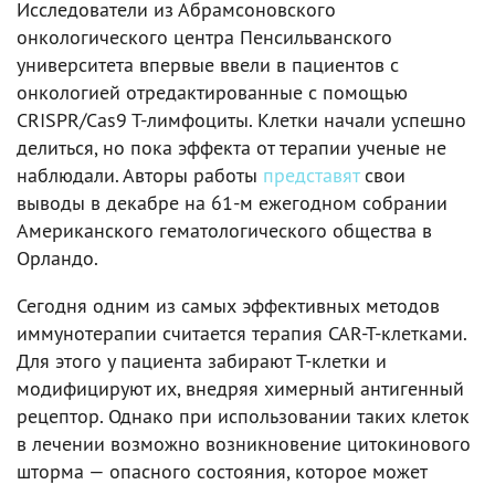
Исследователи из Абрамсоновского
онкологического центра Пенсильванского
университета впервые ввели в пациентов с
онкологией отредактированные с помощью
CRISPR/Cas9 T-лимфоциты. Клетки начали успешно
делиться, но пока эффекта от терапии ученые не
наблюдали. Авторы работы
представят
свои
выводы в декабре на 61-м ежегодном собрании
Американского гематологического общества в
Орландо.
Сегодня одним из самых эффективных методов
иммунотерапии считается терапия CAR-T-клетками.
Для этого у пациента забирают T-клетки и
модифицируют их, внедряя химерный антигенный
рецептор. Однако при использовании таких клеток
в лечении возможно возникновение цитокинового
шторма — опасного состояния, которое может