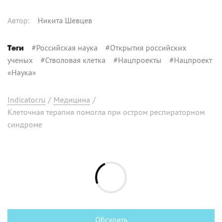
Автор
:
Никита Шевцев
#
Российская наука
#
Открытия российских
Теги
ученых
#
Стволовая клетка
#
Нацпроекты
#
Нацпроект
«Наука»
Indicator.ru
/
Медицина
/
Клеточная терапия помогла при остром респираторном
синдроме
Обсудить