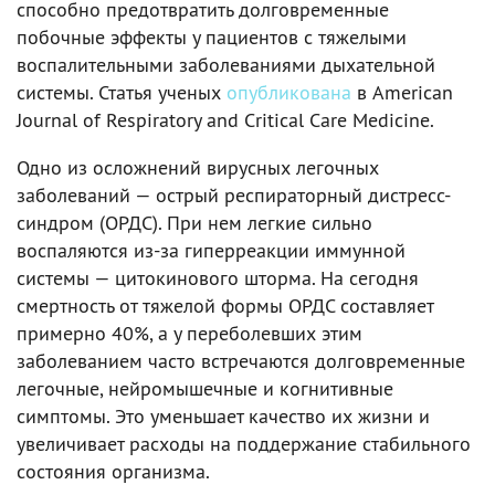
способно предотвратить долговременные
побочные эффекты у пациентов с тяжелыми
воспалительными заболеваниями дыхательной
системы. Статья ученых
опубликована
в American
Journal of Respiratory and Critical Care Medicine.
Одно из осложнений вирусных легочных
заболеваний — острый респираторный дистресс-
синдром (ОРДС). При нем легкие сильно
воспаляются из-за гиперреакции иммунной
системы — цитокинового шторма. На сегодня
смертность от тяжелой формы ОРДС составляет
примерно 40%, а у переболевших этим
заболеванием часто встречаются долговременные
легочные, нейромышечные и когнитивные
симптомы. Это уменьшает качество их жизни и
увеличивает расходы на поддержание стабильного
состояния организма.