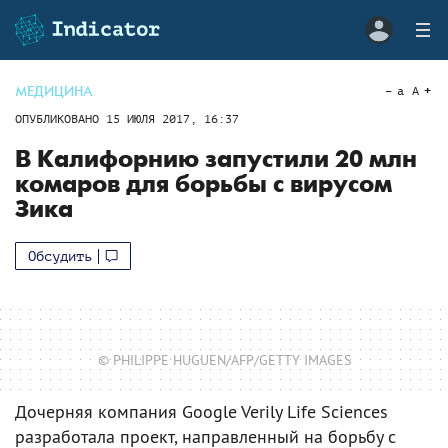
МЕДИЦИНА
a
A
ОПУБЛИКОВАНО
15 ИЮЛЯ 2017, 16:37
В Калифорнию запустили 20 млн
комаров для борьбы с вирусом
Зика
Обсудить
© PHILIPPE HUGUEN/AFP/GETTY IMAGES
Дочерняя компания Google Verily Life Sciences
разработала проект, направленный на борьбу с