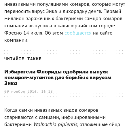
инвазивными популяциями комаров, которые могут
переносить вирус Зика и лихорадку денге. Первый
миллион зараженных бактериями самцов комаров
компания выпустила в калифорнийском городе
Фресно 14 июля. Об этом
сообщается
на сайте
компании.
ЧИТАЙТЕ ТАКЖЕ
Избиратели Флориды одобрили выпуск
комаров-мутантов для борьбы с вирусом
Зика
09 ноября 2016, 16:18
Когда самки инвазивных видов комаров
спариваются с самцами, инфицированными
бактериями
Wolbachia pipientis
, отложенные яйца