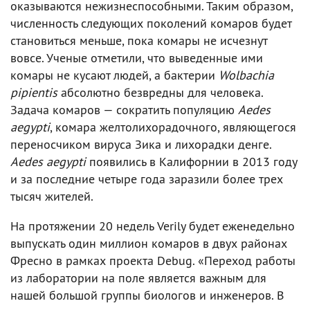
оказываются нежизнеспособными. Таким образом,
численность следующих поколений комаров будет
становиться меньше, пока комары не исчезнут
вовсе. Ученые отметили, что выведенные ими
комары не кусают людей, а бактерии
Wolbachia
pipientis
абсолютно безвредны для человека.
Задача комаров — сократить популяцию
Aedes
aegypti
, комара желтолихорадочного, являющегося
переносчиком вируса Зика и лихорадки денге.
Aedes aegypti
появились в Калифорнии в 2013 году
и за последние четыре года заразили более трех
тысяч жителей.
На протяжении 20 недель Verily будет еженедельно
выпускать один миллион комаров в двух районах
Фресно в рамках проекта Debug. «Переход работы
из лаборатории на поле является важным для
нашей большой группы биологов и инженеров. В