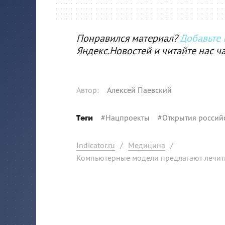
Понравился материал?
Добавьте I
Яндекс.Новостей и читайте нас ч
Автор
:
Алексей Паевский
#
Нацпроекты
#
Открытия россий
Теги
Indicator.ru
/
Медицина
/
Компьютерные модели предлагают лечить