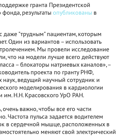
поддержке гранта Президентской
 фонда, результаты
опубликованы
в
с даже "трудным" пациентам, которым
ет. Один из вариантов – использовать
ктролечением. Мы провели исследование
и, что на модели лучше всего действуют
асса – блокаторы натриевых каналов», –
ководитель проекта по гранту РНФ,
 наук, ведущий научный сотрудник и
еского моделирования в кардиологии
 им. Н.Н. Красовского УрО РАН.
 очень важно, чтобы все его части
о. Частота пульса задается водителем
ок в сердечной мышце, расположенных в
самостоятельно меняют свой электрический