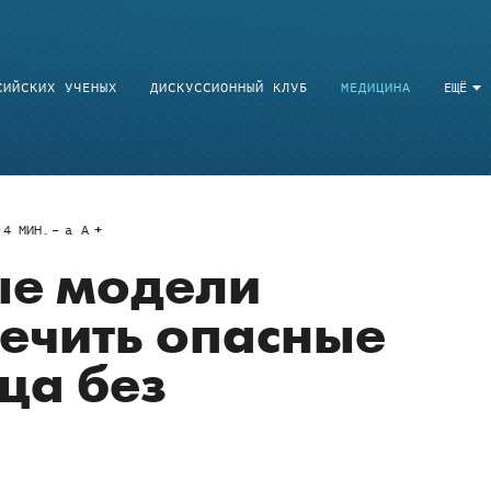
СИЙСКИХ УЧЕНЫХ
ДИСКУССИОННЫЙ КЛУБ
МЕДИЦИНА
ЕЩЁ
4
МИН.
a
A
е модели
ечить опасные
ца без