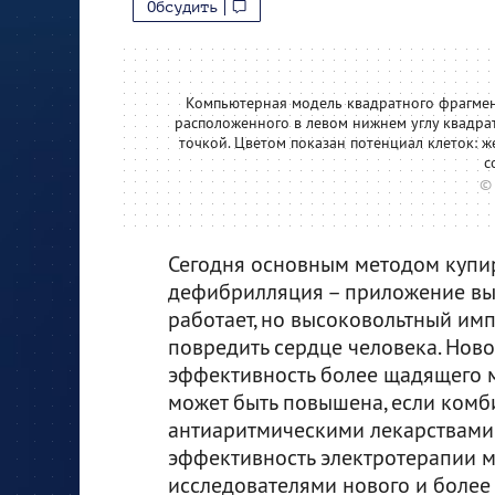
Обсудить
Компьютерная модель квадратного фрагмен
расположенного в левом нижнем углу квадрат
точкой. Цветом показан потенциал клеток: ж
с
©
Сегодня основным методом купи
дефибрилляция – приложение выс
работает, но высоковольтный им
повредить сердце человека. Ново
эффективность более щадящего м
может быть повышена, если комб
антиаритмическими лекарствами 
эффективность электротерапии 
исследователями нового и более