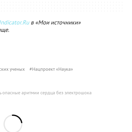
ndicator.Ru
в «Мои источники»
аще.
ских ученых
#
Нацпроект «Наука»
 опасные аритмии сердца без электрошока