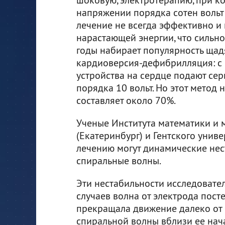
напряжении порядка сотен вольт 
лечение не всегда эффективно и 
нарастающей энергии, что сильн
годы набирает популярность щад
кардиоверсия-дефибрилляция: с 
устройства на сердце подают се
порядка 10 вольт. Но этот метод 
составляет около 70%.
Ученые Института математики и м
(Екатеринбург) и Гентского униве
лечению могут динамические нес
спиральные волны.
Эти нестабильности исследовател
случаев волна от электрода пост
прекращала движение далеко от н
спиральной волны вблизи ее нач