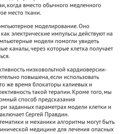
чаи, когда вместо обычного медленного
ое место ткани.
компьютерное моделирование. Оно
 как электрические импульсы действуют на
омпьютерные модели помогли увидеть
ые каналы, через которые клетка получает
ься.
ктивность низковольтной кардиоверсии-
тельно повышена, если использовать
 то же время блокаторы калиевых и
ективность такой терапии. Кроме того, мы
омный способ предсказания
ри заданных параметрах модели клетки и
заключает Сергей Правдин.
тематики и механики алгоритмы могут быть
линической медицине для лечения опасных