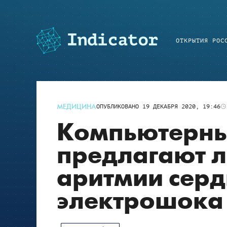
ОТКРЫТИЯ РОС
МЕДИЦИНА
ОПУБЛИКОВАНО
19 ДЕКАБРЯ 2020, 19:46
Компьютерны
предлагают л
аритмии серд
электрошока