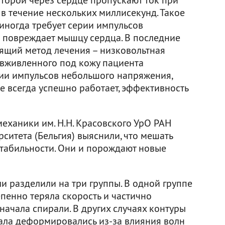
в течение нескольких миллисекунд. Такое
иногда требует серии импульсов
о повреждает мышцу сердца. В последние
ящий метод лечения – низковольтная
вживленного под кожу пациента
рии импульсов небольшого напряжения,
не всегда успешно работает, эффективность
еханики им. Н.Н. Красовского УрО РАН
рситета (Бельгия) выяснили, что мешать
табильности. Они и порождают новые
и разделили на три группы. В одной группе
епенно теряла скорость и частично
ачала спирали. В других случаях контуры
ала деформировались из-за влияния волн