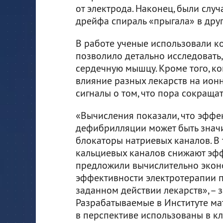
от электрода. Наконец, были слу
дрейфа спираль «прыгала» в друг
В работе ученые использовали 
позволило детально исследовать,
сердечную мышцу. Кроме того, к
влияние разных лекарств на ионн
сигналы о том, что пора сокращат
«Вычисления показали, что эффе
дефибрилляции может быть значи
блокаторы натриевых каналов. В
кальциевых каналов снижают эфф
предложили вычислительно экон
эффективности электротерапии п
заданном действии лекарств», – 
Разрабатываемые в Институте ма
в перспективе использованы в к