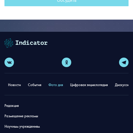
Обсудить
Новости
События
Фото дня
Цифровая энциклопедия
Дискуссион
Редакция
Размещение рекламы
Научным учреждениям