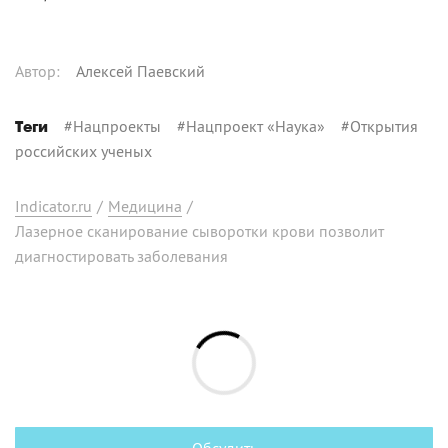
Автор
:
Алексей Паевский
#
Нацпроекты
#
Нацпроект «Наука»
#
Открытия
Теги
российских ученых
Indicator.ru
/
Медицина
/
Лазерное сканирование сыворотки крови позволит
диагностировать заболевания