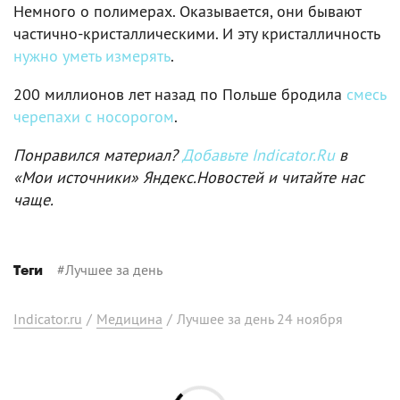
Немного о полимерах. Оказывается, они бывают
частично-кристаллическими. И эту кристалличность
нужно уметь измерять
.
200 миллионов лет назад по Польше бродила
смесь
черепахи с носорогом
.
Понравился материал?
Добавьте Indicator.Ru
в
«Мои источники» Яндекс.Новостей и читайте нас
чаще.
#
Лучшее за день
Теги
Indicator.ru
/
Медицина
/
Лучшее за день 24 ноября