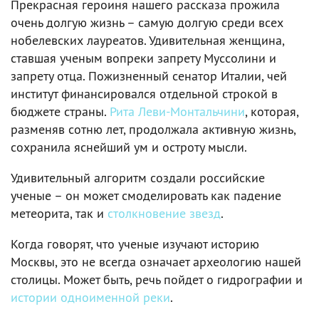
Прекрасная героиня нашего рассказа прожила
очень долгую жизнь – самую долгую среди всех
нобелевских лауреатов. Удивительная женщина,
ставшая ученым вопреки запрету Муссолини и
запрету отца. Пожизненный сенатор Италии, чей
институт финансировался отдельной строкой в
бюджете страны.
Рита Леви-Монтальчини
, которая,
разменяв сотню лет, продолжала активную жизнь,
сохранила яснейший ум и остроту мысли.
Удивительный алгоритм создали российские
ученые – он может смоделировать как падение
метеорита, так и
столкновение звезд
.
Когда говорят, что ученые изучают историю
Москвы, это не всегда означает археологию нашей
столицы. Может быть, речь пойдет о гидрографии и
истории одноименной реки
.