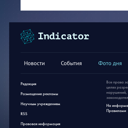
Новости
События
Фото дня
Все права з
Редакция
целях разре
нарушений, 
Размещение рекламы
законодател
Научным учреждениям
На информац
Правилами
RSS
Правовая информация