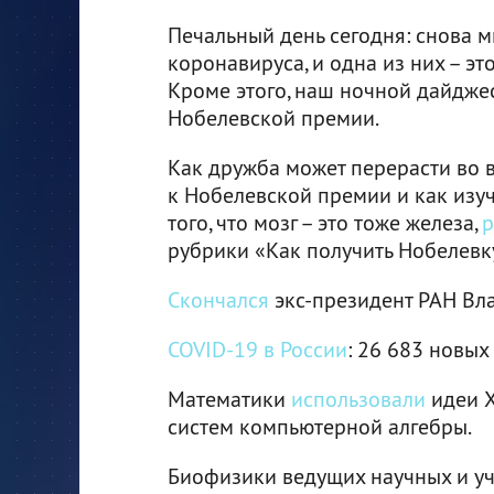
Печальный день сегодня: снова м
коронавируса, и одна из них – э
Кроме этого, наш ночной дайджес
Нобелевской премии.
Как дружба может перерасти во 
к Нобелевской премии и как изу
того, что мозг – это тоже железа,
р
рубрики «Как получить Нобелевк
Скончался
экс-президент РАН Вл
COVID-19 в России
: 26 683 новых 
Математики
использовали
идеи X
систем компьютерной алгебры.
Биофизики ведущих научных и уче