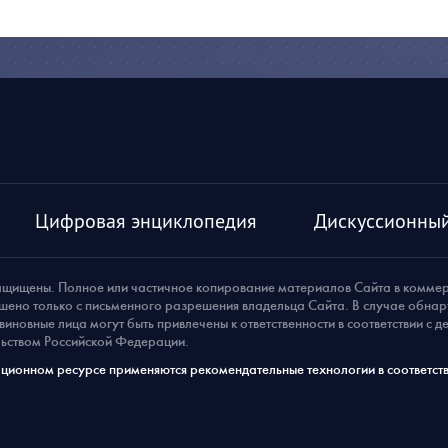
Цифровая энциклопедия
Дискуссионный
ащищены. Полное или частичное копирование материалов Сайта в комме
шено только с письменного разрешения владельца Сайта. В случае обна
виновные лица могут быть привлечены к ответственности в соответствии с 
ьством Российской Федерации.
ионном ресурсе применяются рекомендательные технологии в соответств