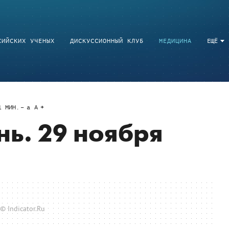
СИЙСКИХ УЧЕНЫХ
ДИСКУССИОННЫЙ КЛУБ
МЕДИЦИНА
ЕЩЁ
1
МИН.
a
A
нь. 29 ноября
© Indicator.Ru