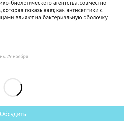
о-биологического агентства, совместно
которая показывает, как антисептики c
цами влияют на бактериальную оболочку.
нь. 29 ноября
Обсудить