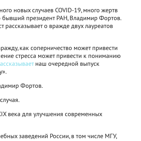
ного новых случаев COVID-19, много жертв
то бывший президент РАН, Владимир Фортов.
т рассказывает о вражде двух лауреатов
вражду, как соперничество может привести
чение стресса может привести к пониманию
ассказывает
наш очередной выпуск
у».
адимир Фортов.
случая.
IX века для улучшения современных
бных заведений России, в том числе МГУ,