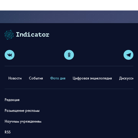
Новости
События
Фото дня
Цифровая энциклопедия
Дискуссион
Редакция
Размещение рекламы
Научным учреждениям
RSS