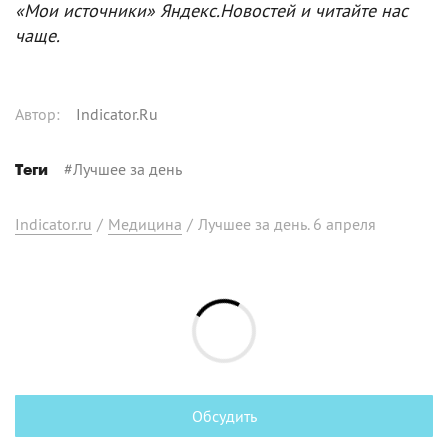
«Мои источники» Яндекс.Новостей и читайте нас
чаще.
Автор
:
Indicator.Ru
#
Лучшее за день
Теги
Indicator.ru
/
Медицина
/
Лучшее за день. 6 апреля
Обсудить