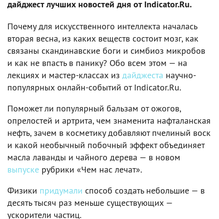
дайджест лучших новостей дня от Indicator.Ru.
Почему для искусственного интеллекта началась
вторая весна, из каких веществ состоит мозг, как
связаны скандинавские боги и симбиоз микробов
и как не впасть в панику? Обо всем этом — на
лекциях и мастер-классах из
дайджеста
научно-
популярных онлайн-событий от Indicator.Ru.
Поможет ли популярный бальзам от ожогов,
опрелостей и артрита, чем знаменита нафталанская
нефть, зачем в косметику добавляют пчелиный воск
и какой необычный побочный эффект объединяет
масла лаванды и чайного дерева — в новом
выпуске
рубрики «Чем нас лечат».
Физики
придумали
способ создать небольшие — в
десять тысяч раз меньше существующих —
ускорители частиц.