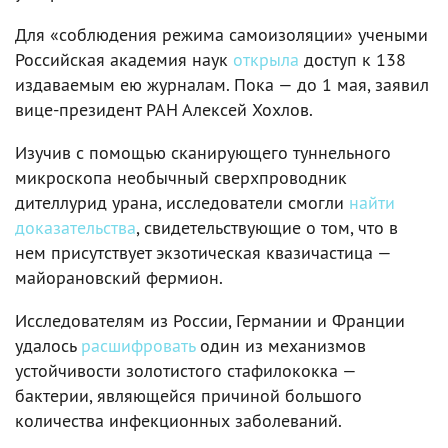
Для «соблюдения режима самоизоляции» учеными
Российская академия наук
открыла
доступ к 138
издаваемым ею журналам. Пока — до 1 мая, заявил
вице-президент РАН Алексей Хохлов.
Изучив с помощью сканирующего туннельного
микроскопа необычный сверхпроводник
дителлурид урана, исследователи смогли
найти
доказательства
, свидетельствующие о том, что в
нем присутствует экзотическая квазичастица —
майорановский фермион.
Исследователям из России, Германии и Франции
удалось
расшифровать
один из механизмов
устойчивости золотистого стафилококка —
бактерии, являющейся причиной большого
количества инфекционных заболеваний.