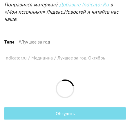
Понравился материал?
Добавьте Indicator.Ru
в
«Мои источники» Яндекс.Новостей и читайте нас
чаще.
#
Лучшее за год
Теги
Indicator.ru
/
Медицина
/
Лучшее за год. Октябрь
Обсудить