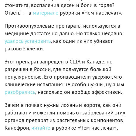
стоматита, воспаления десен и боли в горле?
Ответы — в
материале
рубрики «Чем нас лечат».
Противоопухолевые препараты используются в
медицине достаточно давно. Но только недавно
удалось установить
, как один из них убивает
раковые клетки.
Этот препарат запрещен в США и Канаде, но
разрешен в России, где пользуется большой
популярностью. Его производители уверяют, что
клинические испытания не особо нужны, ну а мы
разобрались
, насколько он вообще эффективен.
Зачем в почках нужны лохань и ворота, как они
работают и может ли помочь от заболеваний этих
органов препарат из растительных компонентов
Канефрон,
читайте
в рубрике «Чем нас лечат».