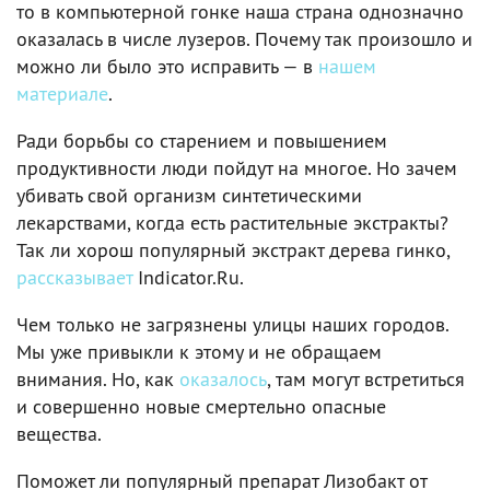
то в компьютерной гонке наша страна однозначно
оказалась в числе лузеров. Почему так произошло и
можно ли было это исправить — в
нашем
материале
.
Ради борьбы со старением и повышением
продуктивности люди пойдут на многое. Но зачем
убивать свой организм синтетическими
лекарствами, когда есть растительные экстракты?
Так ли хорош популярный экстракт дерева гинко,
рассказывает
Indicator.Ru.
Чем только не загрязнены улицы наших городов.
Мы уже привыкли к этому и не обращаем
внимания. Но, как
оказалось
, там могут встретиться
и совершенно новые смертельно опасные
вещества.
Поможет ли популярный препарат Лизобакт от