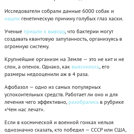
Исследователи собрали данные 6000 собак и
нашли
генетическую причину голубых глаз хаски.
Ученые
пришли к выводу
, что бактерии могут
создавать квантовую запутанность, организуясь в
огромную систему.
Крупнейшие организм на Земле — это не кит и не
слон, а опенок. Однако, как
выяснилось
, его
размеры недооценили аж в 4 раза.
Афобазол — одно из самых популярных
успокоительных средств. Работает ли оно и для
лечения чего эффективно,
разобрались
в рубрике
«Чем нас лечат».
Если в космической и военной гонках нельзя
однозначно сказать, кто победил — СССР или США,