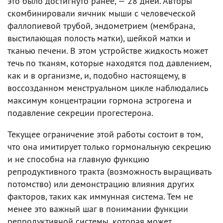
это было достигнуто ранее, — 28 дней. Авторы
скомбинировали яичник мыши с человеческой
фаллопиевой трубой, эндометрием (мембрана,
выстилающая полость матки), шейкой матки и
тканью печени. В этом устройстве жидкость может
течь по тканям, которые находятся под давлением,
как и в организме, и, подобно настоящему, в
воссозданном менструальном цикле наблюдались
максимум концентрации гормона эстрогена и
подавление секреции прогестерона.
Текущее ограничение этой работы состоит в том,
что она имитирует только гормональную секрецию
и не способна на главную функцию
репродуктивного тракта (возможность выращивать
потомство) или демонстрацию влияния других
факторов, таких как иммунная система. Тем не
менее это важный шаг в понимании функции
репродуктивной системы, которая может