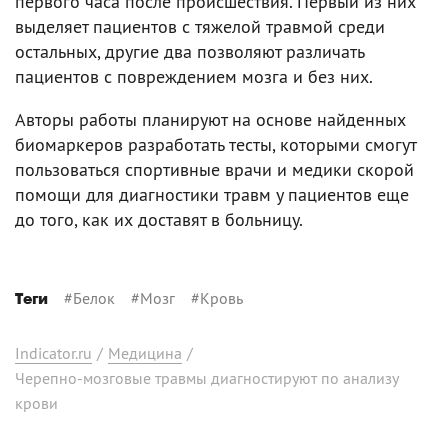
первого часа после происшествия. Первый из них
выделяет пациентов с тяжелой травмой среди
остальных, другие два позволяют различать
пациентов с повреждением мозга и без них.
Авторы работы планируют на основе найденных
биомаркеров разработать тесты, которыми смогут
пользоваться спортивные врачи и медики скорой
помощи для диагностики травм у пациентов еще
до того, как их доставят в больницу.
#
Белок
#
Мозг
#
Кровь
Теги
Indicator.ru
/
Медицина
/
Черепно-мозговые травмы диагностируют по анализу
крови