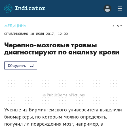
МЕДИЦИНА
a
A
ОПУБЛИКОВАНО
10 ИЮЛЯ 2017, 12:00
Черепно-мозговые травмы
диагностируют по анализу крови
Обсудить
© PublicDomainPictures
Ученые из Бирмингемского университета выделили
биомаркеры, по которым можно определять,
получил ли повреждения мозг, например, в