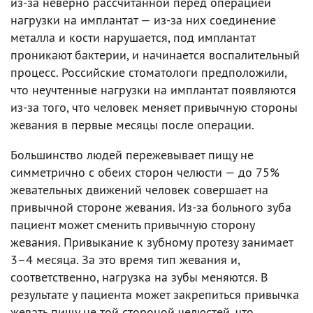
из-за неверно рассчитанной перед операцией
нагрузки на имплантат — из-за них соединение
металла и кости нарушается, под имплантат
проникают бактерии, и начинается воспалительный
процесс. Российские стоматологи предположили,
что неучтенные нагрузки на имплантат появляются
из-за того, что человек меняет привычную стороны
жевания в первые месяцы после операции.
Большинство людей пережевывает пищу не
симметрично с обеих сторон челюсти — до 75%
жевательных движений человек совершает на
привычной стороне жевания. Из-за больного зуба
пациент может сменить привычную сторону
жевания. Привыкание к зубному протезу занимает
3–4 месяца. За это время тип жевания и,
соответственно, нагрузка на зубы меняются. В
результате у пациента может закрепиться привычка
жевать пищу не той стороной челюстей, что