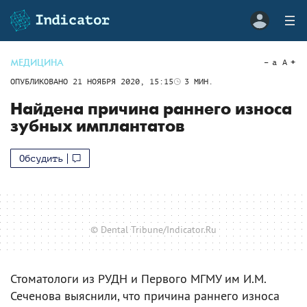
МЕДИЦИНА
a
A
ОПУБЛИКОВАНО
21 НОЯБРЯ 2020, 15:15
3
МИН.
Найдена причина раннего износа
зубных имплантатов
Обсудить
© Dental Tribune/Indicator.Ru
Стоматологи из РУДН и Первого МГМУ им И.М.
Сеченова выяснили, что причина раннего износа