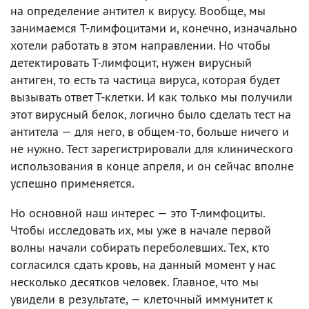
на определение антител к вирусу. Вообще, мы
занимаемся T-лимфоцитами и, конечно, изначально
хотели работать в этом направлении. Но чтобы
детектировать T-лимфоцит, нужен вирусный
антиген, то есть та частица вируса, которая будет
вызывать ответ Т-клетки. И как только мы получили
этот вирусный белок, логично было сделать тест на
антитела — для него, в общем-то, больше ничего и
не нужно. Тест зарегистрировали для клинического
использования в конце апреля, и он сейчас вполне
успешно применяется.
Но основной наш интерес — это Т-лимфоциты.
Чтобы исследовать их, мы уже в начале первой
волны начали собирать переболевших. Тех, кто
согласился сдать кровь, на данный момент у нас
несколько десятков человек. Главное, что мы
увидели в результате, — клеточный иммунитет к