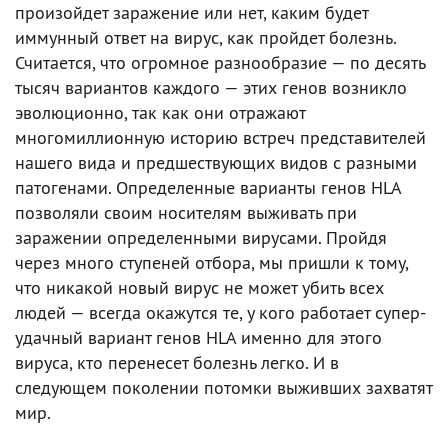
произойдет заражение или нет, каким будет
иммунный ответ на вирус, как пройдет болезнь.
Считается, что огромное разнообразие — по десять
тысяч вариантов каждого — этих генов возникло
эволюционно, так как они отражают
многомиллионную историю встреч представителей
нашего вида и предшествующих видов с разными
патогенами. Определенные варианты генов HLA
позволяли своим носителям выживать при
заражении определенными вирусами. Пройдя
через много ступеней отбора, мы пришли к тому,
что никакой новый вирус не может убить всех
людей — всегда окажутся те, у кого работает супер-
удачный вариант генов HLA именно для этого
вируса, кто перенесет болезнь легко. И в
следующем поколении потомки выживших захватят
мир.