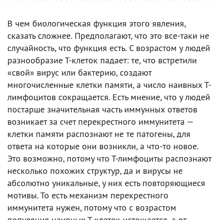
В чем биологическая функция этого явления,
сказать сложнее. Предполагают, что это все-таки не
случайность, что функция есть. С возрастом у людей
разнообразие Т-клеток падает: те, что встретили
«свой» вирус или бактерию, создают
многочисленные клетки памяти, а число наивных Т-
лимфоцитов сокращается. Есть мнение, что у людей
постарше значительная часть иммунных ответов
возникает за счет перекрестного иммунитета —
клетки памяти распознают не те патогены, для
ответа на которые они возникли, а что-то новое.
Это возможно, потому что Т-лимфоциты распознают
несколько похожих структур, да и вирусы не
абсолютно уникальные, у них есть повторяющиеся
мотивы. То есть механизм перекрестного
иммунитета нужен, потому что с возрастом
популяция наивных Т-клеток истощается, а от