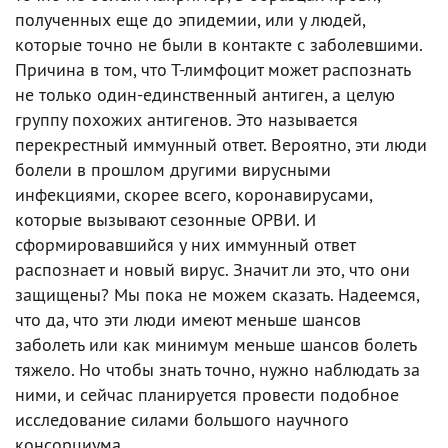
полученных еще до эпидемии, или у людей,
которые точно не были в контакте с заболевшими.
Причина в том, что Т-лимфоцит может распознать
не только один-единственный антиген, а целую
группу похожих антигенов. Это называется
перекрестный иммунный ответ. Вероятно, эти люди
болели в прошлом другими вирусными
инфекциями, скорее всего, коронавирусами,
которые вызывают сезонные ОРВИ. И
сформировавшийся у них иммунный ответ
распознает и новый вирус. Значит ли это, что они
защищены? Мы пока не можем сказать. Надеемся,
что да, что эти люди имеют меньше шансов
заболеть или как минимум меньше шансов болеть
тяжело. Но чтобы знать точно, нужно наблюдать за
ними, и сейчас планируется провести подобное
исследование силами большого научного
консорциума.