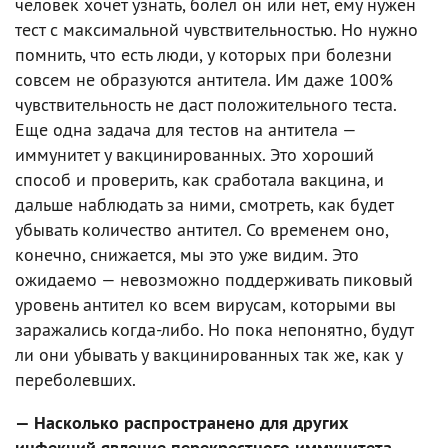
человек хочет узнать, болел он или нет, ему нужен
тест с максимальной чувствительностью. Но нужно
помнить, что есть люди, у которых при болезни
совсем не образуются антитела. Им даже 100%
чувствительность не даст положительного теста.
Еще одна задача для тестов на антитела —
иммунитет у вакцинированных. Это хороший
способ и проверить, как сработала вакцина, и
дальше наблюдать за ними, смотреть, как будет
убывать количество антител. Со временем оно,
конечно, снижается, мы это уже видим. Это
ожидаемо — невозможно поддерживать пиковый
уровень антител ко всем вирусам, которыми вы
заражались когда-либо. Но пока непонятно, будут
ли они убывать у вакцинированных так же, как у
переболевших.
— Насколько распространено для других
инфекций явление перекрестного иммунитета,