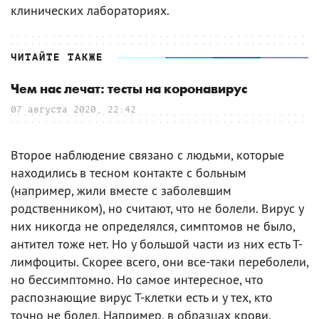
клинических лабораториях.
ЧИТАЙТЕ ТАКЖЕ
Чем нас лечат: тесты на коронавирус
07 августа 2020, 22:42
Второе наблюдение связано с людьми, которые
находились в тесном контакте с больным
(например, жили вместе с заболевшим
родственником), но считают, что не болели. Вирус у
них никогда не определялся, симптомов не было,
антител тоже нет. Но у большой части из них есть Т-
лимфоциты. Скорее всего, они все-таки переболели,
но бессимптомно. Но самое интересное, что
распознающие вирус Т-клетки есть и у тех, кто
точно не болел. Например, в образцах крови,