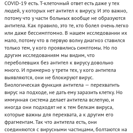
COVID-19 есть. Т-клеточный ответ есть даже у тех
людей, у которых нет антител к вирусу. И это важно,
потому что у части больных вообще не образуются
антитела. Как правило, это те, кто болел очень легко
или даже бессимптомно. В нашем исследовании их
мало, потому что в первую волну диагноз ставился
только тем, у кого проявились симптомы. Но по
другим исследованиям мы видим, что
переболевших без антител к вирусу довольно
много. И примерно у трети тех, у кого антитела
выявляются, они не блокируют вирус.
Биологическая функция антитела — перехватить
вирус на подходе, не дать ему заразить клетку. Но
иммунная система делает антитела вслепую, и
иногда они подходят не к тем белкам вируса,
которые важны для перехвата, а к другим его
фрагментам. Так что антитела есть, они
соединяются с вирусными частицами, болтаются на