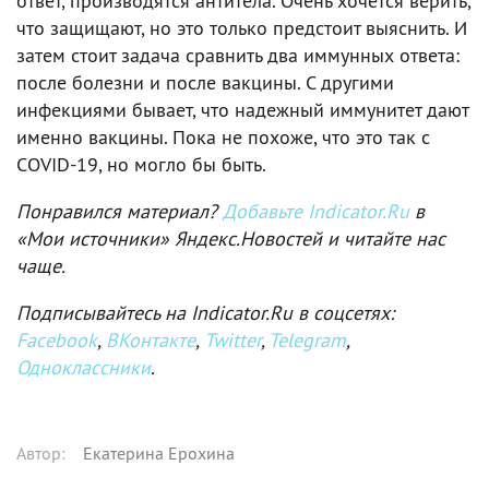
ответ, производятся антитела. Очень хочется верить,
что защищают, но это только предстоит выяснить. И
затем стоит задача сравнить два иммунных ответа:
после болезни и после вакцины. С другими
инфекциями бывает, что надежный иммунитет дают
именно вакцины. Пока не похоже, что это так с
COVID-19, но могло бы быть.
Понравился материал?
Добавьте Indicator.Ru
в
«Мои источники» Яндекс.Новостей и читайте нас
чаще.
Подписывайтесь на Indicator.Ru в соцсетях:
Facebook
,
ВКонтакте
,
Twitter
,
Telegram
,
Одноклассники
.
Автор
:
Екатерина Ерохина