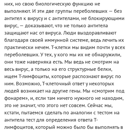
них, но свою биологическую функцию не
выполняют. И эти две группы переболевших — без
антител к вирусу и с антителами, не блокирующими
вирус, — доказывают, что не только антитела
защищают нас от вируса. Люди выздоравливают
благодаря своей иммунной системе, ведь лечить их
практически нечем. Т-клетки мы видим почти у всех
переболевших. У тех, у кого мы их не обнаружили,
они тоже наверняка есть. Мы ведь не смотрим на
весь вирус, а только на его структурные белки,
ищем Т-лимфоциты, которые распознают вирус по
ним. Возможно, Т-клеточный ответ у некоторых
людей возникает на другие гены. Мы «смотрим под
фонарем», и, если там ничего нужного не находим,
это не значит, что этого нет совсем. Сейчас мы,
кстати, пытаемся сделать по аналогии с тестом на
антитела тест для определения ответа Т-
лимфоцитов, который можно было бы выполнять в