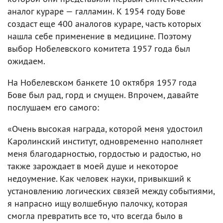
аналог кураре — галламин. К 1954 году Бове
создаст еще 400 аналогов кураре, часть которых
нашла себе применение в медицине. Поэтому
выбор Нобелевского комитета 1957 года был
ожидаем.
На Нобелевском банкете 10 октября 1957 года
Бове был рад, горд и смущен. Впрочем, давайте
послушаем его самого:
«Очень высокая награда, которой меня удостоил
Каролинский институт, одновременно наполняет
меня благодарностью, гордостью и радостью, но
также зарождает в моей душе и некоторое
недоумение. Как человек науки, привыкший к
установлению логических связей между событиями,
я напрасно ищу волшебную палочку, которая
смогла превратить все то, что всегда было в