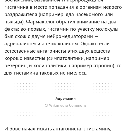
гистамина в месте попадания в организм некоего
раздражителя (например, яда насекомого или
пыльцы). Фармаколог обратил внимание на два
факта: во-первых, гистамин по участку молекулы
был схож с двумя нейромедиаторами —
адреналином и ацетилхолином. Однако если
естественные антагонисты этих двух веществ
хорошо известны (симпатолитики, например
резерпин, и холинолитики, например атропин), то
для гистамина таковых не имелось.
Адреналин
© Wikimedia Commons
И Бове начал искать антагониста к гистамину,