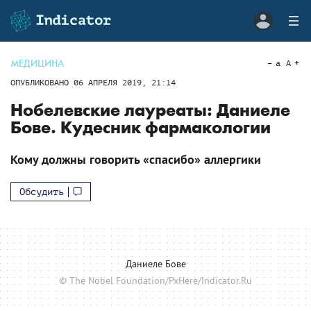
МЕДИЦИНА
a
A
ОПУБЛИКОВАНО
06 АПРЕЛЯ 2019, 21:14
Нобелевские лауреаты: Даниеле
Бове. Кудесник фармакологии
Кому должны говорить «спасибо» аллергики
Обсудить
Даниеле Бове
© The Nobel Foundation/PxHere/Indicator.Ru