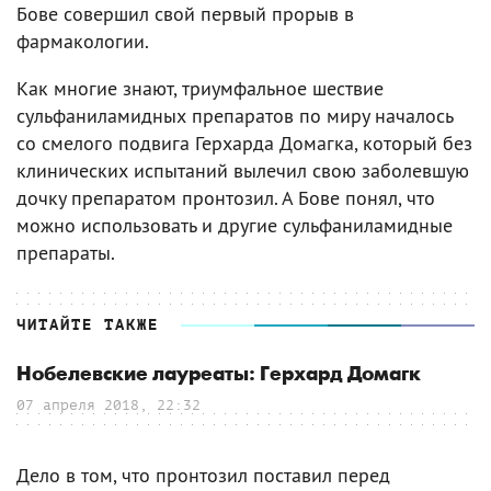
Бове совершил свой первый прорыв в
фармакологии.
Как многие знают, триумфальное шествие
сульфаниламидных препаратов по миру началось
со смелого подвига Герхарда Домагка, который без
клинических испытаний вылечил свою заболевшую
дочку препаратом пронтозил. А Бове понял, что
можно использовать и другие сульфаниламидные
препараты.
ЧИТАЙТЕ ТАКЖЕ
Нобелевские лауреаты: Герхард Домагк
07 апреля 2018, 22:32
Дело в том, что пронтозил поставил перед