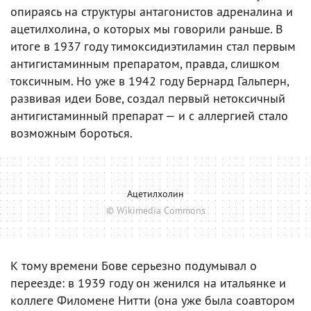
опираясь на структуры антагонистов адреналина и
ацетилхолина, о которых мы говорили раньше. В
итоге в 1937 году тимоксидиэтиламин стал первым
антигистаминным препаратом, правда, слишком
токсичным. Но уже в 1942 году Бернард Гальперн,
развивая идеи Бове, создал первый нетоксичный
антигистаминный препарат — и с аллергией стало
возможным бороться.
Ацетилхолин
© Wikimedia Commons
К тому времени Бове серьезно подумывал о
переезде: в 1939 году он женился на итальянке и
коллеге Филомене Нитти (она уже была соавтором