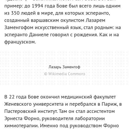
пример: до 1994 года Бове был всего лишь одним
из 350 людей в мире, для которых эсперанто,
созданный варшавским окулистом Лазарем
Заменгофом искусственный язык, стал родным: на
эсперанто Даниеле говорил с рождения. Как и на
французском.
Лазарь Заменгоф
© Wikimedia Commons
В 22 года Бове окончил медицинский факультет
Женевского университета и перебрался в Париж, в
Пастеровский институт. Там он стал ассистентом
Эрнеста Форно, руководителя лаборатории
химиотерапии. Именно под руководством Форно