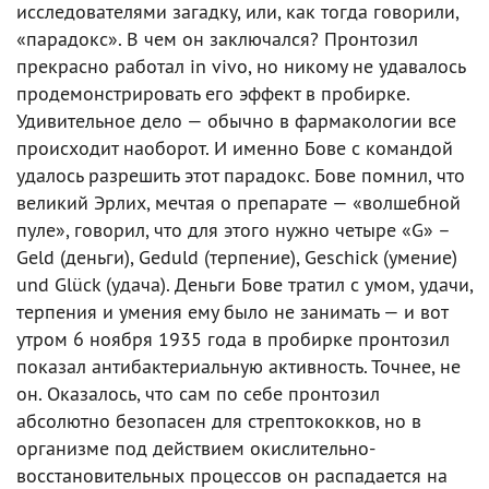
исследователями загадку, или, как тогда говорили,
«парадокс». В чем он заключался? Пронтозил
прекрасно работал in vivo, но никому не удавалось
продемонстрировать его эффект в пробирке.
Удивительное дело — обычно в фармакологии все
происходит наоборот. И именно Бове с командой
удалось разрешить этот парадокс. Бове помнил, что
великий Эрлих, мечтая о препарате — «волшебной
пуле», говорил, что для этого нужно четыре «G» –
Geld (деньги), Geduld (терпение), Geschick (умение)
und Glück (удача). Деньги Бове тратил с умом, удачи,
терпения и умения ему было не занимать — и вот
утром 6 ноября 1935 года в пробирке пронтозил
показал антибактериальную активность. Точнее, не
он. Оказалось, что сам по себе пронтозил
абсолютно безопасен для стрептококков, но в
организме под действием окислительно-
восстановительных процессов он распадается на