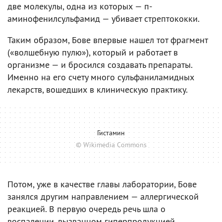
две молекулы, одна из которых — п-
аминофенилсульфамид — убивает стрептококки.
Таким образом, Бове впервые нашел тот фрагмент
(«волшебную пулю»), который и работает в
организме — и бросился создавать препараты.
Именно на его счету много сульфаниламидных
лекарств, вошедших в клиническую практику.
Гистамин
© Wikimedia Commons
Потом, уже в качестве главы лаборатории, Бове
занялся другим направлением — аллергической
реакцией. В первую очередь речь шла о
воспалении, вызванном гиперпродукцией