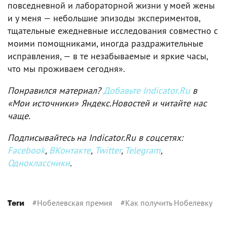
повседневной и лабораторной жизни у моей жены
и у меня — небольшие эпизоды экспериментов,
тщательные ежедневные исследования совместно с
моими помощниками, иногда раздражительные
исправления, — в те незабываемые и яркие часы,
что мы проживаем сегодня».
Понравился материал?
Добавьте Indicator.Ru
в
«Мои источники» Яндекс.Новостей и читайте нас
чаще.
Подписывайтесь на Indicator.Ru в соцсетях:
Facebook
,
ВКонтакте
,
Twitter
,
Telegram
,
Одноклассники
.
#
Нобелевская премия
#
Как получить Нобелевку
Теги