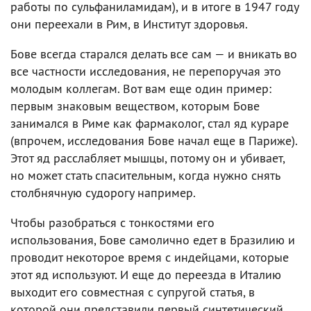
работы по сульфаниламидам), и в итоге в 1947 году
они переехали в Рим, в Институт здоровья.
Бове всегда старался делать все сам — и вникать во
все частности исследования, не перепоручая это
молодым коллегам. Вот вам еще один пример:
первым знаковым веществом, которым Бове
занимался в Риме как фармаколог, стал яд кураре
(впрочем, исследования Бове начал еще в Париже).
Этот яд расслабляет мышцы, потому он и убивает,
но может стать спасительным, когда нужно снять
столбнячную судорогу например.
Чтобы разобраться с тонкостями его
использования, Бове самолично едет в Бразилию и
проводит некоторое время с индейцами, которые
этот яд используют. И еще до переезда в Италию
выходит его совместная с супругой статья, в
которой они представили первый синтетический