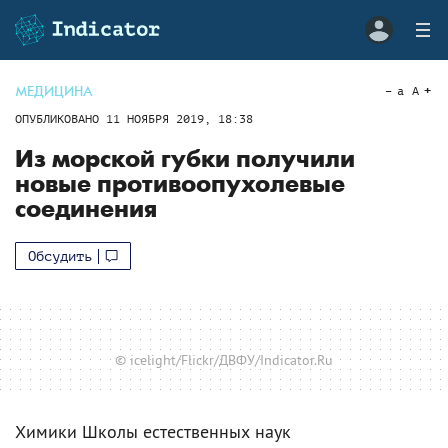
МЕДИЦИНА
a
A
ОПУБЛИКОВАНО
11 НОЯБРЯ 2019, 18:38
Из морской губки получили
новые противоопухолевые
соединения
Обсудить
© icelight/Flickr/ДВФУ/Indicator.Ru
Химики Школы естественных наук