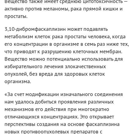
Вещество также имеет среднюю цитотоксичность —
активно против меланомы, рака прямой кишки и
простаты.
3,10-дибромфаскаплизин может подавлять
метаболизм клеток рака простаты человека, когда
его концентрации в организме в семь раз ниже тех,
что приводят к разрушению клеточных мембран.
Вещество можно потенциально использовать для
избирательного лечения злокачественных
опухолей, без вреда для здоровых клеток
организма.
«За счет модификации изначального соединения
нам удалось добиться проявления различных
механизмов его действия при многократно
отличающихся концентрациях. Это открывает
перспективы создания на основе фаскаплизина
новых противоопухолевых препаратов с