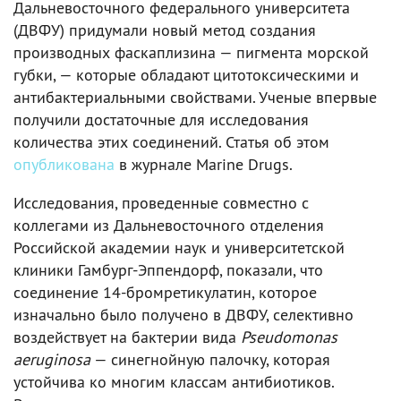
Дальневосточного федерального университета
(ДВФУ) придумали новый метод создания
производных фаскаплизина — пигмента морской
губки, — которые обладают цитотоксическими и
антибактериальными свойствами. Ученые впервые
получили достаточные для исследования
количества этих соединений. Статья об этом
опубликована
в журнале Marine Drugs.
Исследования, проведенные совместно c
коллегами из Дальневосточного отделения
Российской академии наук и университетской
клиники Гамбург-Эппендорф, показали, что
соединение 14-бромретикулатин, которое
изначально было получено в ДВФУ, селективно
воздействует на бактерии вида
Pseudomonas
aeruginosa
— синегнойную палочку, которая
устойчива ко многим классам антибиотиков.