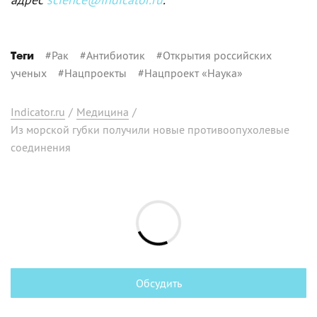
#
Рак
#
Антибиотик
#
Открытия российских
Теги
ученых
#
Нацпроекты
#
Нацпроект «Наука»
Indicator.ru
/
Медицина
/
Из морской губки получили новые противоопухолевые
соединения
Обсудить