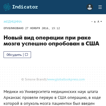
МЕДИЦИНА
a
A
ОПУБЛИКОВАНО
27 НОЯБРЯ 2016, 15:12
Новый вид операции при раке
мозга успешно опробован в США
Обсудить
© Simone Brandt/
www.globallookpress.com
Медики из Университета медицинских наук штата
Арканзас провели первую в США операцию, в ходе
которой в опухоль мозга пациентки был введен