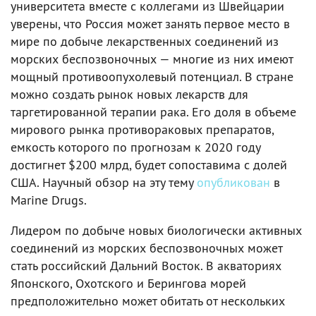
университета вместе с коллегами из Швейцарии
уверены, что Россия может занять первое место в
мире по добыче лекарственных соединений из
морских беспозвоночных — многие из них имеют
мощный противоопухолевый потенциал. В стране
можно создать рынок новых лекарств для
таргетированной терапии рака. Его доля в объеме
мирового рынка противораковых препаратов,
емкость которого по прогнозам к 2020 году
достигнет $200 млрд, будет сопоставима с долей
США. Научный обзор на эту тему
опубликован
в
Marine Drugs.
Лидером по добыче новых биологически активных
соединений из морских беспозвоночных может
стать российский Дальний Восток. В акваториях
Японского, Охотского и Берингова морей
предположительно может обитать от нескольких