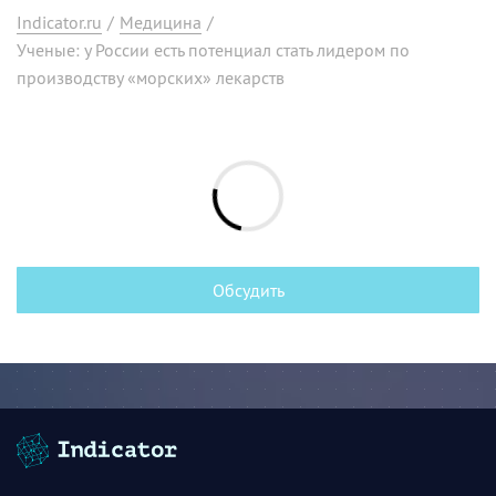
Indicator.ru
/
Медицина
/
Ученые: у России есть потенциал стать лидером по
производству «морских» лекарств
Обсудить