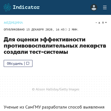
МЕДИЦИНА
a
A
ОПУБЛИКОВАНО
15 ДЕКАБРЯ 2020, 16:45
2
МИН.
Для оценки эффективности
противовоспалительных лекарств
создали тест-системы
Обсудить
© Alison Halliday/Getty Images
Ученые из СамГМУ разработали способ выявления