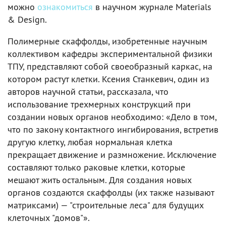
можно
ознакомиться
в научном журнале Materials
& Design.
Полимерные скаффолды, изобретенные научным
коллективом кафедры экспериментальной физики
ТПУ, представляют собой своеобразный каркас, на
котором растут клетки. Ксения Станкевич, один из
авторов научной статьи, рассказала, что
использование трехмерных конструкций при
создании новых органов необходимо: «Дело в том,
что по закону контактного ингибирования, встретив
другую клетку, любая нормальная клетка
прекращает движение и размножение. Исключение
составляют только раковые клетки, которые
мешают жить остальным. Для создания новых
органов создаются скаффолды (их также называют
матриксами) — "строительные леса" для будущих
клеточных "домов"».