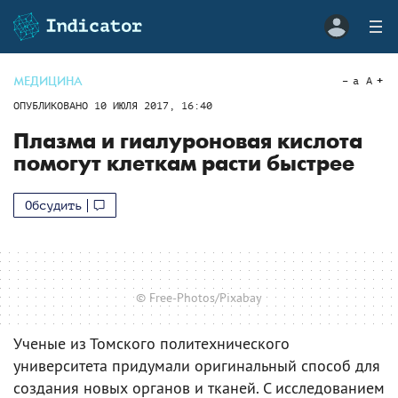
МЕДИЦИНА
a
A
ОПУБЛИКОВАНО
10 ИЮЛЯ 2017, 16:40
Плазма и гиалуроновая кислота
помогут клеткам расти быстрее
Обсудить
© Free-Photos/Pixabay
Ученые из Томского политехнического
университета придумали оригинальный способ для
создания новых органов и тканей. С исследованием