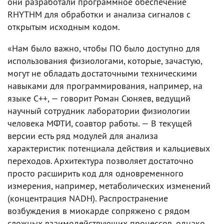
они разработали программное обеспечение
RHYTHM для обработки и анализа сигналов с
открытым исходным кодом.
«Нам было важно, чтобы ПО было доступно для
использования физиологами, которые, зачастую,
могут не обладать достаточными техническими
навыками для программирования, например, на
языке C++, — говорит Роман Сюняев, ведущий
научный сотрудник лаборатории физиологии
человека МФТИ, соавтор работы. — В текущей
версии есть ряд модулей для анализа
характеристик потенциала действия и кальциевых
переходов. Архитектура позволяет достаточно
просто расширить код для одновременного
измерения, например, метаболических изменений
(концентрация NADH). Распространение
возбуждения в миокарде сопряжено с рядом
сложных взаимодействующих процессов, однако