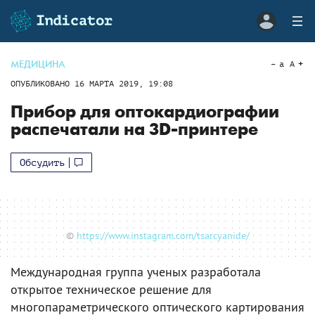
МЕДИЦИНА
a
A
ОПУБЛИКОВАНО
16 МАРТА 2019, 19:08
Прибор для оптокардиографии
распечатали на 3D-принтере
Обсудить
©
https://www.instagram.com/tsarcyanide/
Международная группа ученых разработала
открытое техническое решение для
многопараметрического оптического картирования