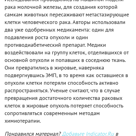
рака молочной железы, для создания которой
самкам животных пересаживают метастазирующие
клетки человеческого рака. Авторы использовали
два уже одобренных медикамента: один для
подавления роста опухоли и один
противодиабетический препарат. Медики
воздействовали на группу клеток, отделившихся от
основной опухоли и попавших в соседнюю ткань.
Они превратились в жировые, наверняка
подвергнувшись ЭМП, в то время как оставшиеся в
опухоли клетки потеряли способность активно
распространяться. Ученые считают, что в случае
превращения достаточного количества раковых
клеток в жировые опухоль потеряет способность
сопротивляться современным методам
химиотерапии.
Понравился материал?
Добавьте Indicator.Ru
в