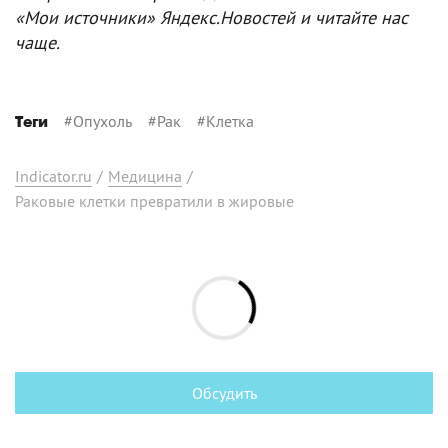
«Мои источники» Яндекс.Новостей и читайте нас
чаще.
#
Опухоль
#
Рак
#
Клетка
Теги
Indicator.ru
/
Медицина
/
Раковые клетки превратили в жировые
Обсудить