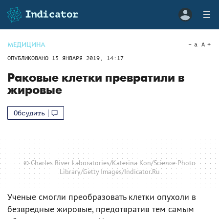
МЕДИЦИНА
a
A
ОПУБЛИКОВАНО
15 ЯНВАРЯ 2019, 14:17
Раковые клетки превратили в
жировые
Обсудить
© Charles River Laboratories/Katerina Kon/Science Photo
Library/Getty Images/Indicator.Ru
Ученые смогли преобразовать клетки опухоли в
безвредные жировые, предотвратив тем самым