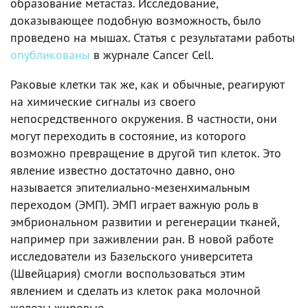
образование метастаз. Исследование,
доказывающее подобную возможность, было
проведено на мышах. Статья с результатами работы
опубликованы
в журнале Cancer Cell.
Раковые клетки так же, как и обычные, реагируют
на химические сигналы из своего
непосредственного окружения. В частности, они
могут переходить в состояние, из которого
возможно превращение в другой тип клеток. Это
явление известно достаточно давно, оно
называется эпителиально-мезенхимальным
переходом (ЭМП). ЭМП играет важную роль в
эмбриональном развитии и регенерации тканей,
например при заживлении ран. В новой работе
исследователи из Базельского университета
(Швейцария) смогли воспользоваться этим
явлением и сделать из клеток рака молочной
железы жировые.