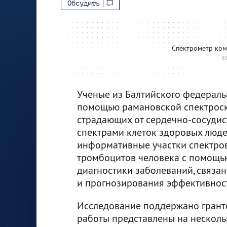
Обсудить
Спектрометр ком
©
Ученые из Балтийского федеральн
помощью рамановской спектроск
страдающих от сердечно-сосудист
спектрами клеток здоровых люде
информативные участки спектров
тромбоцитов человека с помощь
диагностики заболеваний, связан
и прогнозирования эффективнос
Исследование поддержано гранто
работы представлены на несколь