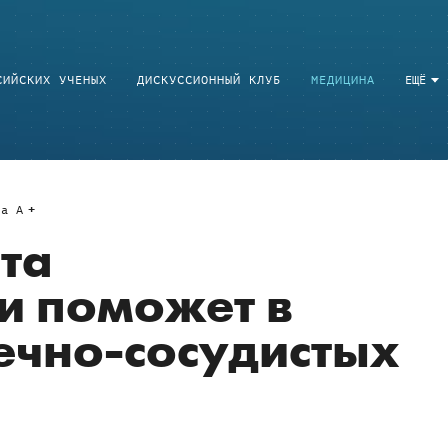
СИЙСКИХ УЧЕНЫХ
ДИСКУССИОННЫЙ КЛУБ
МЕДИЦИНА
ЕЩЁ
a
A
ета
и поможет в
ечно-сосудистых