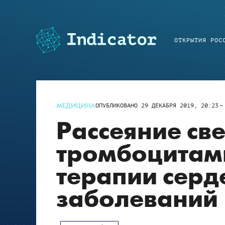
ОТКРЫТИЯ РОС
МЕДИЦИНА
ОПУБЛИКОВАНО
29 ДЕКАБРЯ 2019, 20:23
Рассеяние св
тромбоцитам
терапии серд
заболеваний