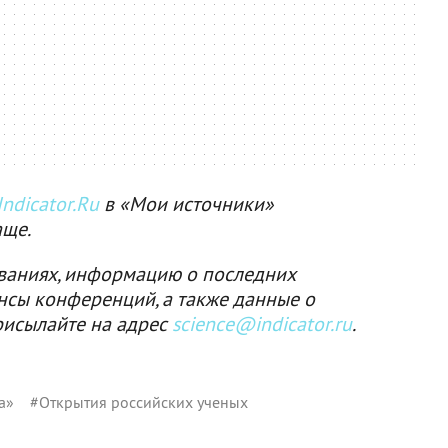
ndicator.Ru
в «Мои источники»
аще.
ваниях, информацию о последних
нсы конференций, а также данные о
рисылайте на адрес
science@indicator.ru
.
а»
#
Открытия российских ученых