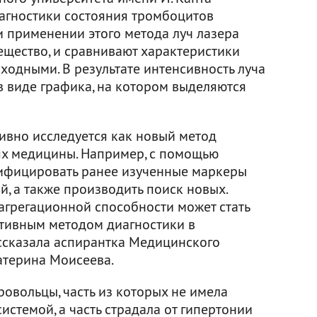
агностики состояния тромбоцитов
 применении этого метода луч лазера
ещество, и сравнивают характеристики
сходными. В результате интенсивность луча
 в виде графика, на котором выделяются
ивно исследуется как новый метод
ях медицины. Например, с помощью
ифицировать ранее изученные маркеры
, а также производить поиск новых.
агрегационной способности может стать
тивным методом диагностики в
ссказала аспирантка Медицинского
атерина Моисеева.
овольцы, часть из которых не имела
истемой, а часть страдала от гипертонии