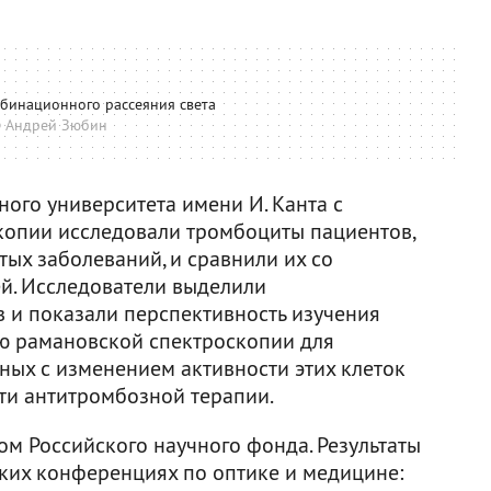
бинационного рассеяния света
 Андрей Зюбин
ого университета имени И. Канта с
опии исследовали тромбоциты пациентов,
ых заболеваний, и сравнили их со
й. Исследователи выделили
 и показали перспективность изучения
ю рамановской спектроскопии для
ных с изменением активности этих клеток
ти антитромбозной терапии.
м Российского научного фонда. Результаты
ких конференциях по оптике и медицине: