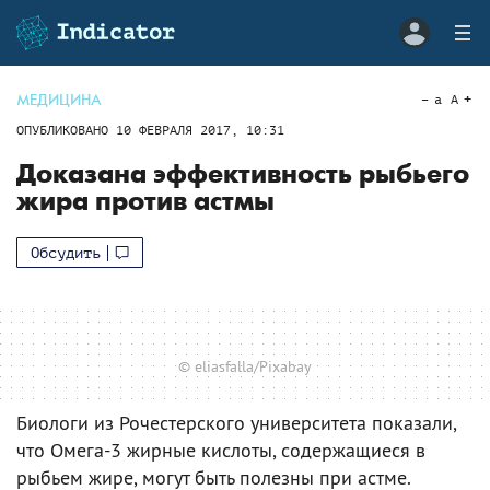
МЕДИЦИНА
a
A
ОПУБЛИКОВАНО
10 ФЕВРАЛЯ 2017, 10:31
Доказана эффективность рыбьего
жира против астмы
Обсудить
© eliasfalla/Pixabay
Биологи из Рочестерского университета показали,
что Омега-3 жирные кислоты, содержащиеся в
рыбьем жире, могут быть полезны при астме.