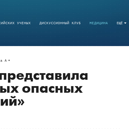
СИЙСКИХ УЧЕНЫХ
ДИСКУССИОННЫЙ КЛУБ
МЕДИЦИНА
ЕЩЁ
a
A
представила
мых опасных
рий»