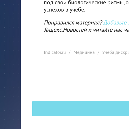
под свои биологические ритмы, 
успехов в учебе.
Понравился материал?
Добавьте I
Яндекс.Новостей и читайте нас ч
Indicator.ru
/
Медицина
/
Учеба дискр