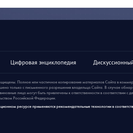
Цифровая энциклопедия
Дискуссионный
ащищены. Полное или частичное копирование материалов Сайта в комме
шено только с письменного разрешения владельца Сайта. В случае обна
виновные лица могут быть привлечены к ответственности в соответствии с 
ьством Российской Федерации.
ионном ресурсе применяются рекомендательные технологии в соответств