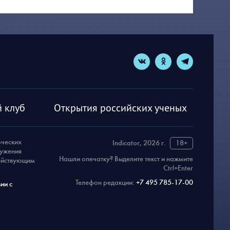
 клуб
Открытия российских ученых
рческих
Indicator, 2026 г.
18+
ружения
Нашли опечатку? Выделите текст и нажмите
действующим
Ctrl+Enter
Телефон редакции:
+7 495 785-17-00
ии с