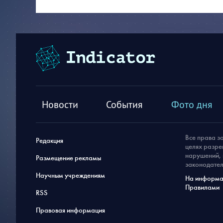
Новости
События
Фото дня
Все права з
Редакция
целях разре
нарушений, 
Размещение рекламы
законодател
Научным учреждениям
На информац
Правилами
RSS
Правовая информация