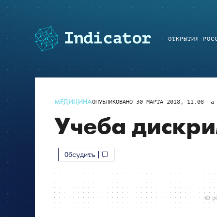
ОТКРЫТИЯ РОС
МЕДИЦИНА
ОПУБЛИКОВАНО
30 МАРТА 2018, 11:08
a
Учеба дискри
Обсудить
© p