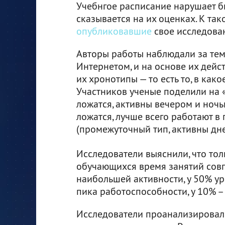
Учебнгое расписание нарушает би
сказывается на их оценках. К та
опубликовавшие
свое исследовани
Авторы работы наблюдали за тем,
Интернетом, и на основе их дейс
их хронотипы — то есть то, в как
Участников ученые поделили на 
ложатся, активны вечером и ночь
ложатся, лучше всего работают в
(промежуточный тип, активны дне
Исследователи выяснили, что тол
обучающихся время занятий сов
наибольшей активности, у 50% у
пика работоспособности, у 10% – 
Исследователи проанализировал