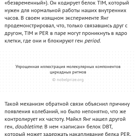
«безвременный»). Он кодирует белок TIM, который
нужен для нормальной работы наших внутренних
часов. В своем изящном эксперименте Янг
продемонстрировал, что, только связавшись друг с
другом, TIM и PER в паре могут проникнуть в ядро
клетки, где они и блокируют ген
period
.
Упрощенная иллюстрация молекулярных компонентов
циркадных ритмов
© nobelprize.org
Такой механизм обратной связи объяснил причину
появления колебаний, но было непонятно, что же
контролирует их частоту. Майкл Янг нашел другой
ген,
doubletime
. В нем «записан» белок DBT,
который может задержать накапливание белка PER.