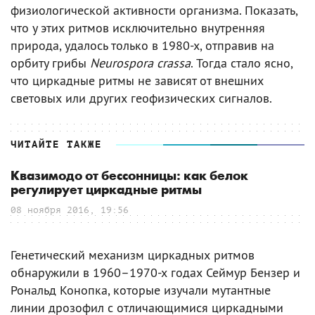
физиологической активности организма. Показать,
что у этих ритмов исключительно внутренняя
природа, удалось только в 1980-х, отправив на
орбиту грибы
Neurospora crassa
. Тогда стало ясно,
что циркадные ритмы не зависят от внешних
световых или других геофизических сигналов.
ЧИТАЙТЕ ТАКЖЕ
Квазимодо от бессонницы: как белок
регулирует циркадные ритмы
08 ноября 2016, 19:56
Генетический механизм циркадных ритмов
обнаружили в 1960–1970-х годах Сеймур Бензер и
Рональд Конопка, которые изучали мутантные
линии дрозофил с отличающимися циркадными