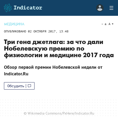
МЕДИЦИНА
a
A
ОПУБЛИКОВАНО
02 ОКТЯБРЯ 2017, 13:48
Три гена джетлага: за что дали
Нобелевскую премию по
физиологии и медицине 2017 года
Обзор первой премии Нобелевской недели от
Indicator.Ru
Обсудить
© Wikimedia Commons/PxHere/Indicator.Ru