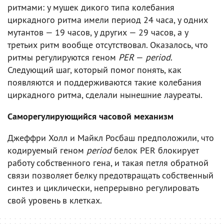
ритмами: у мушек дикого типа колебания
циркадного ритма имели период 24 часа, у одних
мутантов — 19 часов, у других — 29 часов, а у
третьих ритм вообще отсутствовал. Оказалось, что
ритмы регулируются геном
PER
—
period
.
Следующий шаг, который помог понять, как
появляются и поддерживаются такие колебания
циркадного ритма, сделали нынешние лауреаты.
Саморегулирующийся часовой механизм
Джеффри Холл и Майкл Росбаш предположили, что
кодируемый геном
period
белок PER блокирует
работу собственного гена, и такая петля обратной
связи позволяет белку предотвращать собственный
синтез и циклически, непрерывно регулировать
свой уровень в клетках.