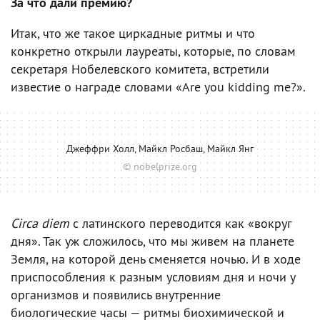
За что дали премию?
Итак, что же такое циркадные ритмы и что
конкретно открыли лауреаты, которые, по словам
секретаря Нобелевского комитета, встретили
известие о награде словами «Are you kidding me?».
Джеффри Холл, Майкл Росбаш, Майкл Янг
© nobelprize.org
Circa diem
с латинского переводится как «вокруг
дня». Так уж сложилось, что мы живем на планете
Земля, на которой день сменяется ночью. И в ходе
приспособления к разным условиям дня и ночи у
организмов и появились внутренние
биологические часы — ритмы биохимической и