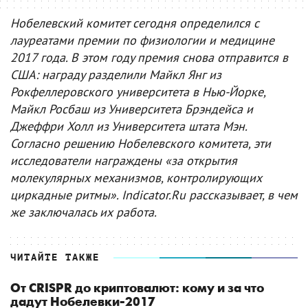
Нобелевский комитет сегодня определился с
лауреатами премии по физиологии и медицине
2017 года. В этом году премия снова отправится в
США: награду разделили Майкл Янг из
Рокфеллеровского университета в Нью-Йорке,
Майкл Росбаш из Университета Брэндейса и
Джеффри Холл из Университета штата Мэн.
Согласно решению Нобелевского комитета, эти
исследователи награждены «за открытия
молекулярных механизмов, контролирующих
циркадные ритмы». Indicator.Ru рассказывает, в чем
же заключалась их работа.
ЧИТАЙТЕ ТАКЖЕ
От CRISPR до криптовалют: кому и за что
дадут Нобелевки-2017