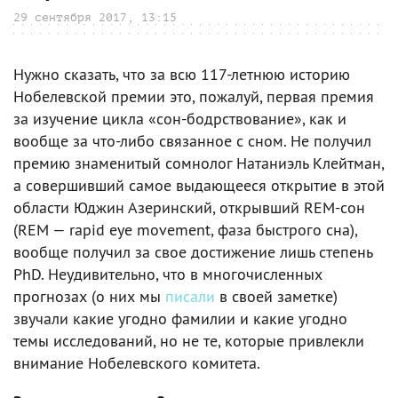
29 сентября 2017, 13:15
Нужно сказать, что за всю 117-летнюю историю
Нобелевской премии это, пожалуй, первая премия
за изучение цикла «сон-бодрствование», как и
вообще за что-либо связанное с сном. Не получил
премию знаменитый сомнолог Натаниэль Клейтман,
а совершивший самое выдающееся открытие в этой
области Юджин Азеринский, открывший REM-сон
(REM — rapid eye movement, фаза быстрого сна),
вообще получил за свое достижение лишь степень
PhD. Неудивительно, что в многочисленных
прогнозах (о них мы
писали
в своей заметке)
звучали какие угодно фамилии и какие угодно
темы исследований, но не те, которые привлекли
внимание Нобелевского комитета.