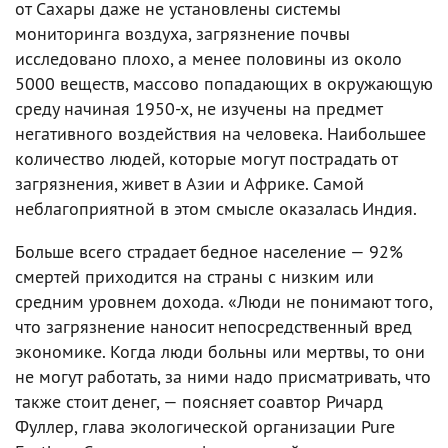
от Сахары даже не установлены системы
мониторинга воздуха, загрязнение почвы
исследовано плохо, а менее половины из около
5000 веществ, массово попадающих в окружающую
среду начиная 1950-х, не изучены на предмет
негативного воздействия на человека. Наибольшее
количество людей, которые могут пострадать от
загрязнения, живет в Азии и Африке. Самой
неблагоприятной в этом смысле оказалась Индия.
Больше всего страдает бедное население — 92%
смертей приходится на страны с низким или
средним уровнем дохода. «Люди не понимают того,
что загрязнение наносит непосредственный вред
экономике. Когда люди больны или мертвы, то они
не могут работать, за ними надо присматривать, что
также стоит денег, — поясняет соавтор Ричард
Фуллер, глава экологической организации Pure