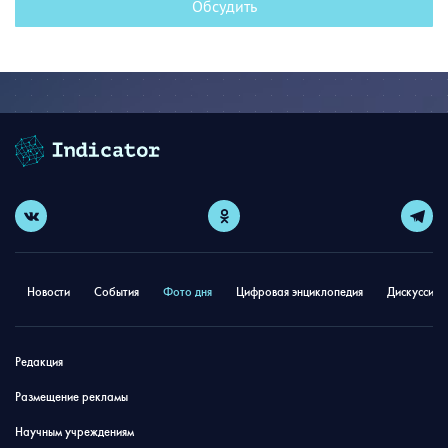
Обсудить
Новости
События
Фото дня
Цифровая энциклопедия
Дискуссион
Редакция
Размещение рекламы
Научным учреждениям