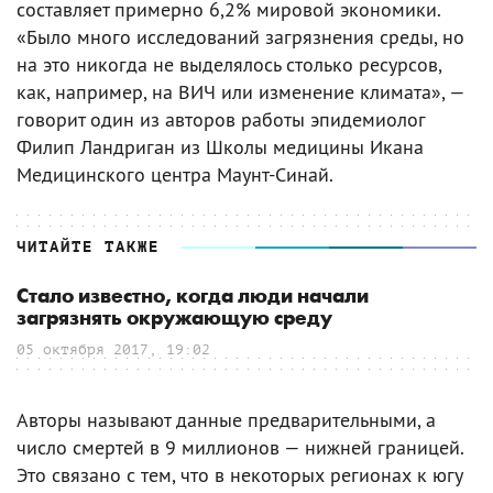
составляет примерно 6,2% мировой экономики.
«Было много исследований загрязнения среды, но
на это никогда не выделялось столько ресурсов,
как, например, на ВИЧ или изменение климата», —
говорит один из авторов работы эпидемиолог
Филип Ландриган из Школы медицины Икана
Медицинского центра Маунт-Синай.
ЧИТАЙТЕ ТАКЖЕ
Стало известно, когда люди начали
загрязнять окружающую среду
05 октября 2017, 19:02
Авторы называют данные предварительными, а
число смертей в 9 миллионов — нижней границей.
Это связано с тем, что в некоторых регионах к югу