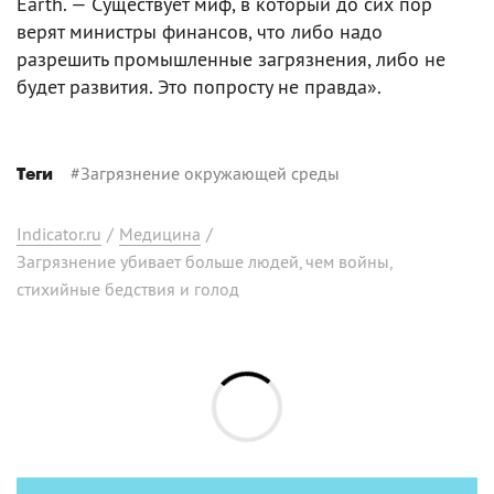
Earth. — Существует миф, в который до сих пор
верят министры финансов, что либо надо
разрешить промышленные загрязнения, либо не
будет развития. Это попросту не правда».
#
Загрязнение окружающей среды
Теги
Indicator.ru
/
Медицина
/
Загрязнение убивает больше людей, чем войны,
стихийные бедствия и голод